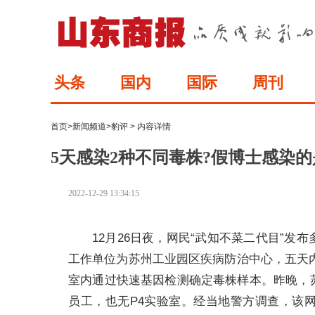
头条
国内
国际
周刊
首页
>
新闻频道
>
豹评
> 内容详情
5天感染2种不同毒株?假博士感染
2022-12-29 13:34:15
12月26日夜，网民“武知不菜二代目”
工作单位为苏州工业园区疾病防治中心，五天
室内通过快速基因检测确定毒株样本。昨晚，
员工，也无P4实验室。经当地警方调查，该