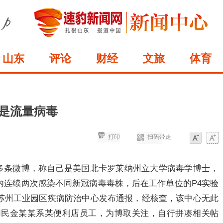
山东
评论
财经
文旅
体育
的是流量病毒
打印
扫码带走
字体
字体
发布多条微博，称自己是美国北卡罗莱纳州立大学病毒学博士，
内连续两次感染不同新冠病毒毒株，后在工作单位的P4实验
苏州工业园区疾病防治中心发布通报，经核查，该中心无此
网民金某某系某便利店员工，为博取关注，自行拼凑相关帖