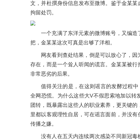
文，并杜撰身份信息发布至微博。鉴于金某某
拘留处罚。
一个充满了东洋元素的微博账号，又编造
把，金某某这次可真是出够了洋相。
网友看到查处结果，倒是可以放心了，因
存在，而是一个耸人听闻的谎言。金某某被行
非常恶劣的后果。
值得关注的是，在这则谣言的发酵过程中
全网恐慌。为什么这些大V不假思索地加以转
团转，既暴露出这些人的职业素养，更关键的，
里都以客观理性自居，可在谣言面前，并没有
传播之嫌。
没有人在五天内连续两次感染不同新冠毒