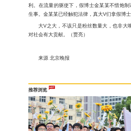
利。在流量的驱使下，假博士金某某不惜炮制
生事。金某某已经触犯法律，真大V们拿假博
大V之大，不该只是粉丝数量大，也非大
对社会有大贡献。（贾亮）
来源 北京晚报
推荐浏览