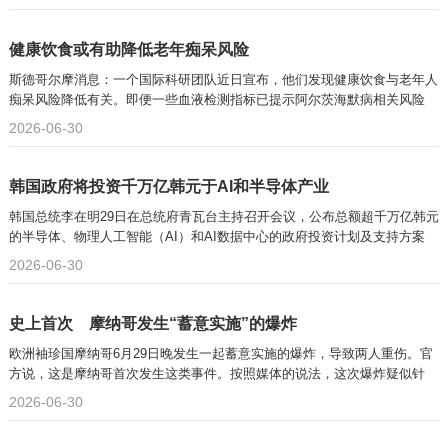
健康饮食或有助降低老年痴呆风险
斯德哥尔摩消息：一个国际科研团队近日宣布，他们发现健康饮食与老年人
痴呆风险降低有关。即便一些血液检测指标已提示阿尔茨海默病相关风险
2026-06-30
韩国政府将投资千万亿韩元于AI和半导体产业
韩国总统李在明29日在总统府青瓦台主持召开会议，公布总额超千万亿韩元
的半导体、物理人工智能（AI）和AI数据中心的政府投资计划及支持方案
2026-06-30
史上首次 摩纳哥发生“蓄意实施”的爆炸
欧洲袖珍国摩纳哥6月29日晚发生一起蓄意实施的爆炸，导致两人重伤。官
方说，这是摩纳哥首次发生这类事件。按照媒体的说法，这次爆炸疑似针
2026-06-30