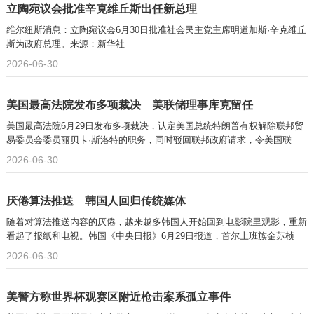
立陶宛议会批准辛克维丘斯出任新总理
维尔纽斯消息：立陶宛议会6月30日批准社会民主党主席明道加斯·辛克维丘
斯为政府总理。来源：新华社
2026-06-30
美国最高法院发布多项裁决 美联储理事库克留任
美国最高法院6月29日发布多项裁决，认定美国总统特朗普有权解除联邦贸
易委员会委员丽贝卡·斯洛特的职务，同时驳回联邦政府请求，令美国联
2026-06-30
厌倦算法推送 韩国人回归传统媒体
随着对算法推送内容的厌倦，越来越多韩国人开始回到电影院里观影，重新
看起了报纸和电视。韩国《中央日报》6月29日报道，首尔上班族金苏桢
2026-06-30
美警方称世界杯观赛区附近枪击案系孤立事件