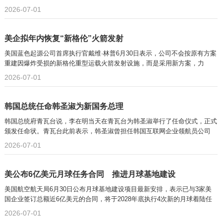
2026-07-01
美企拟年内恢复“新格伦”火箭发射
美国蓝色起源公司首席执行官戴维·林普6月30日表示，公司不会按原有方案
重建因爆炸受损的新格伦重型运载火箭发射设施，而是采用新方案，力
2026-07-01
韩国总统任命韩圣淑为新国务总理
韩国总统府青瓦台说，李在明当天在青瓦台为韩圣淑举行了任命仪式，正式
颁发任命状。青瓦台此前表示，韩圣淑曾担任韩国互联网企业领航员公司
2026-07-01
美公布6亿美元月球任务合同 推进月球基地建设
美国航空航天局6月30日公布月球基地建设项目最新安排，表示已与3家美
国企业签订总额近6亿美元的合同，将于2028年底执行4次新的月球着陆任
务
2026-07-01