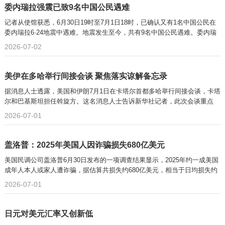
委内瑞拉强震已致9名中国公民遇难
记者从使馆获悉，6月30日19时至7月1日18时，已确认又有1名中国公民在
委内瑞拉6·24地震中遇难。地震发生至今，共有9名中国公民遇难。委内瑞
2026-07-02
美伊在多哈举行间接会谈 聚焦落实谅解备忘录
据消息人士透露，美国和伊朗7月1日在卡塔尔首都多哈举行间接会谈，卡塔
尔和巴基斯坦担任斡旋方。这名消息人士告诉新华社记者，此次会谈重点
2026-07-01
盖洛普：2025年美国人因诈骗损失680亿美元
美国民调公司盖洛普6月30日发布的一项调查结果显示，2025年约一成美国
成年人本人或家人遭诈骗，据估算共损失约680亿美元，相当于日均损失约
2026-07-01
日元对美元汇率又创新低