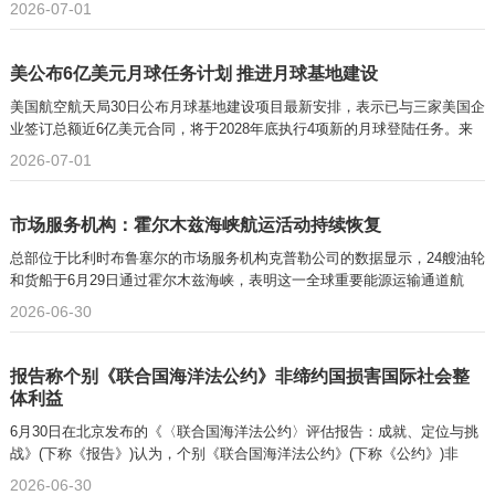
2026-07-01
美公布6亿美元月球任务计划 推进月球基地建设
美国航空航天局30日公布月球基地建设项目最新安排，表示已与三家美国企
业签订总额近6亿美元合同，将于2028年底执行4项新的月球登陆任务。来
2026-07-01
市场服务机构：霍尔木兹海峡航运活动持续恢复
总部位于比利时布鲁塞尔的市场服务机构克普勒公司的数据显示，24艘油轮
和货船于6月29日通过霍尔木兹海峡，表明这一全球重要能源运输通道航
2026-06-30
报告称个别《联合国海洋法公约》非缔约国损害国际社会整
体利益
6月30日在北京发布的《〈联合国海洋法公约〉评估报告：成就、定位与挑
战》(下称《报告》)认为，个别《联合国海洋法公约》(下称《公约》)非
2026-06-30