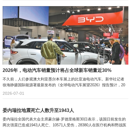
2026年，电动汽车销量预计将占全球新车销量近30%
不久前，人们参观澳大利亚墨尔本车展上的比亚迪电动汽车。新华社记者
徐海静摄国际能源署最新发布的《全球电动汽车展望2026》报告预计，20
2026-07-01
委内瑞拉地震死亡人数升至1943人
委内瑞拉全国代表大会主席豪尔赫·罗德里格斯30日表示，该国日前发生的
两次强震已造成1943人死亡、10571人受伤，28380人在医疗机构和野战医