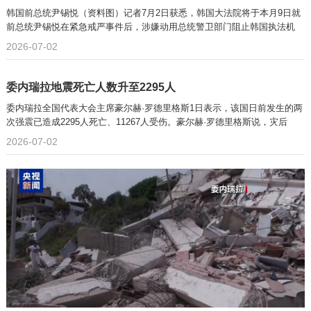
韩国前总统尹锡悦（资料图）记者7月2日获悉，韩国大法院将于本月9日就
前总统尹锡悦在紧急戒严事件后，涉嫌动用总统警卫部门阻止韩国执法机
2026-07-02
委内瑞拉地震死亡人数升至2295人
委内瑞拉全国代表大会主席豪尔赫·罗德里格斯1日表示，该国日前发生的两
次强震已造成2295人死亡、11267人受伤。豪尔赫·罗德里格斯说，灾后
2026-07-02