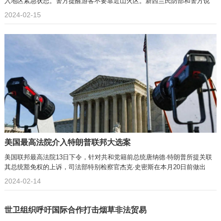
入地区紧急状态。警方提醒游客不要靠近山火区。新西兰民防部和警方说
2024-02-15
美国最高法院介入特朗普联邦大选案
美国联邦最高法院13日下令，针对共和党籍前总统唐纳德·特朗普所提关联
其总统豁免权的上诉，司法部特别检察官杰克·史密斯在本月20日前做出
2024-02-14
世卫组织呼吁国际合作打击烟草非法贸易