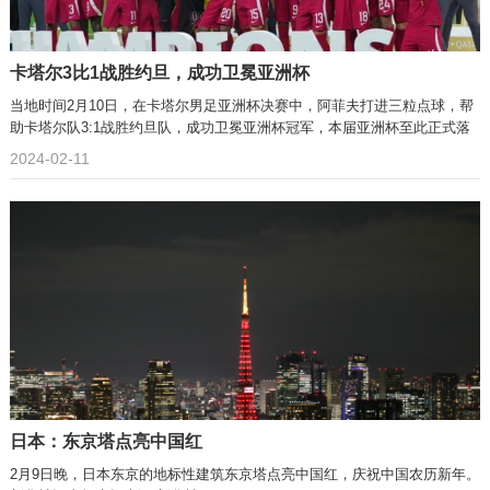
卡塔尔3比1战胜约旦，成功卫冕亚洲杯
当地时间2月10日，在卡塔尔男足亚洲杯决赛中，阿菲夫打进三粒点球，帮
助卡塔尔队3:1战胜约旦队，成功卫冕亚洲杯冠军，本届亚洲杯至此正式落
2024-02-11
日本：东京塔点亮中国红
2月9日晚，日本东京的地标性建筑东京塔点亮中国红，庆祝中国农历新年。