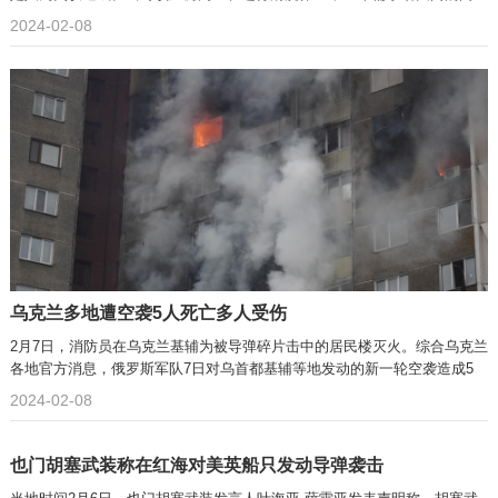
2024-02-08
乌克兰多地遭空袭5人死亡多人受伤
2月7日，消防员在乌克兰基辅为被导弹碎片击中的居民楼灭火。综合乌克兰
各地官方消息，俄罗斯军队7日对乌首都基辅等地发动的新一轮空袭造成5
2024-02-08
也门胡塞武装称在红海对美英船只发动导弹袭击