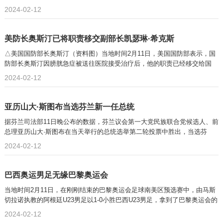
2024-02-12
美防长奥斯汀已将职责移交副部长凯瑟琳·希克斯
△美国国防部长奥斯汀（资料图）当地时间2月11日，美国国防部表示，国
防部长奥斯汀因膀胱急症被送往医院接受治疗后，他的职责已经移交给国
2024-02-12
亚历山大·斯图布当选芬兰新一任总统
据芬兰司法部11日晚公布的数据，芬兰议会第一大党民族联合党候选人、前
总理亚历山大·斯图布在当天举行的总统选举第二轮投票中胜出，当选芬
2024-02-12
巴西奥运男足无缘巴黎奥运会
当地时间2月11日，在刚刚结束的巴黎奥运会足球南美区预选赛中，由马斯
切拉诺执教的阿根廷U23男足以1-0小胜巴西U23男足，拿到了巴黎奥运会的
2024-02-12