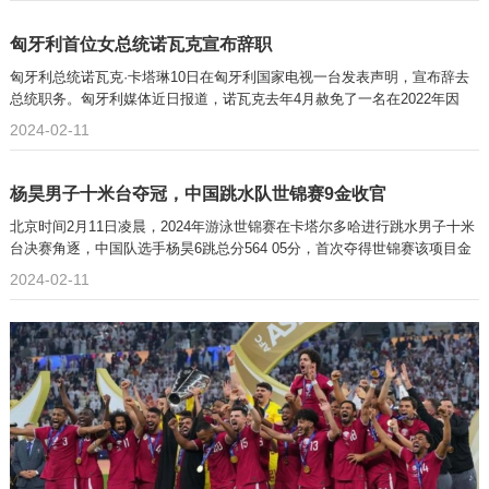
匈牙利首位女总统诺瓦克宣布辞职
匈牙利总统诺瓦克·卡塔琳10日在匈牙利国家电视一台发表声明，宣布辞去
总统职务。匈牙利媒体近日报道，诺瓦克去年4月赦免了一名在2022年因
2024-02-11
杨昊男子十米台夺冠，中国跳水队世锦赛9金收官
北京时间2月11日凌晨，2024年游泳世锦赛在卡塔尔多哈进行跳水男子十米
台决赛角逐，中国队选手杨昊6跳总分564 05分，首次夺得世锦赛该项目金
2024-02-11