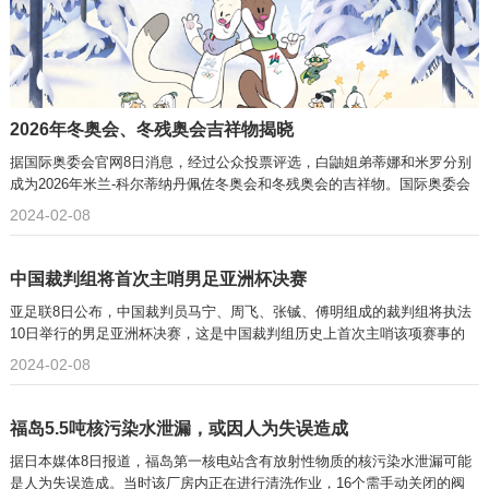
2026年冬奥会、冬残奥会吉祥物揭晓
据国际奥委会官网8日消息，经过公众投票评选，白鼬姐弟蒂娜和米罗分别
成为2026年米兰-科尔蒂纳丹佩佐冬奥会和冬残奥会的吉祥物。国际奥委会
2024-02-08
中国裁判组将首次主哨男足亚洲杯决赛
亚足联8日公布，中国裁判员马宁、周飞、张铖、傅明组成的裁判组将执法
10日举行的男足亚洲杯决赛，这是中国裁判组历史上首次主哨该项赛事的
2024-02-08
福岛5.5吨核污染水泄漏，或因人为失误造成
据日本媒体8日报道，福岛第一核电站含有放射性物质的核污染水泄漏可能
是人为失误造成。当时该厂房内正在进行清洗作业，16个需手动关闭的阀