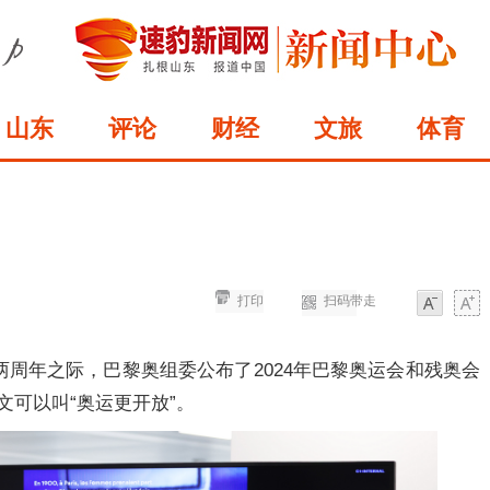
山东
评论
财经
文旅
体育
打印
扫码带走
字体
字体
周年之际，巴黎奥组委公布了2024年巴黎奥运会和残奥会
”，中文可以叫“奥运更开放”。