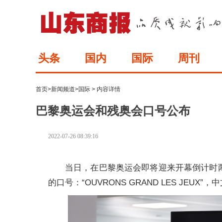
头条
国内
国际
周刊
首页
>
新闻频道
>
国际
> 内容详情
巴黎奥运会和残奥会口号公布
2022-07-26 08:39:16
当日，在巴黎奥运会即将迎来开幕倒计时两
的口号：“OUVRONS GRAND LES JEUX