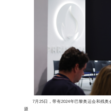
7月25日，带有2024年巴黎奥运会和残
摄