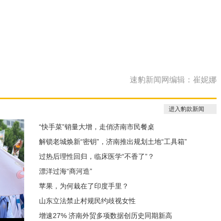
速豹新闻网编辑：崔妮娜
进入豹款新闻
“快手菜”销量大增，走俏济南市民餐桌
解锁老城焕新“密钥”，济南推出规划土地“工具箱”
过热后理性回归，临床医学“不香了”？
漂洋过海“商河造”
苹果，为何栽在了印度手里？
山东立法禁止村规民约歧视女性
增速27% 济南外贸多项数据创历史同期新高