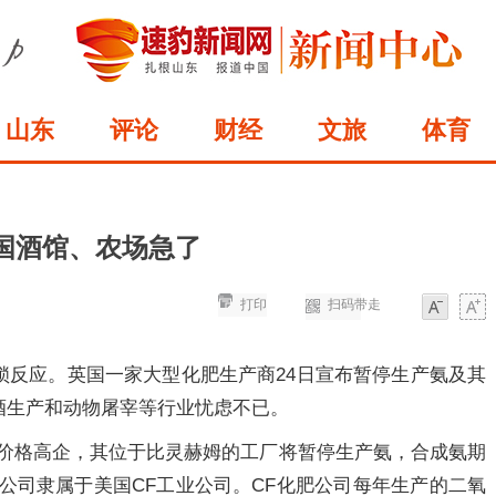
山东
评论
财经
文旅
体育
国酒馆、农场急了
打印
扫码带走
字体
字体
锁反应。英国一家大型化肥生产商24日宣布暂停生产氨及其
酒生产和动物屠宰等行业忧虑不已。
的价格高企，其位于比灵赫姆的工厂将暂停生产氨，合成氨期
公司隶属于美国CF工业公司。CF化肥公司每年生产的二氧