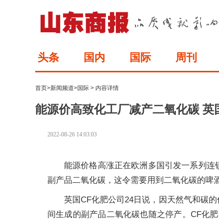
头条
国内
国际
周刊
首页
>
新闻频道
>
国际
> 内容详情
能源价高致化工厂减产二氧化碳 英
2022-08-26 14:03:03
能源价格高涨正在欧洲多国引发一系列连
副产品二氧化碳，这令需要用到二氧化碳的啤
英国CF化肥公司24日说，因天然气和碳
间生成的副产品二氧化碳也随之停产。CF化肥