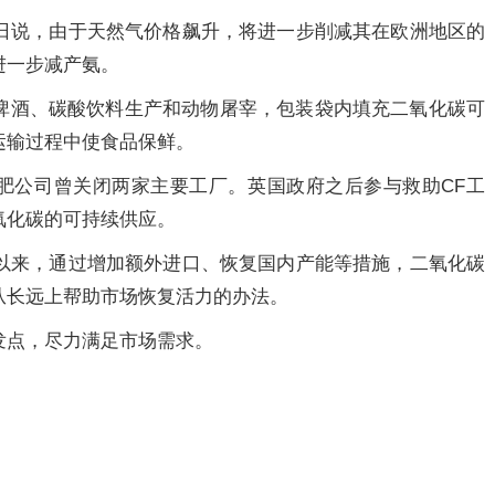
5日说，由于天然气价格飙升，将进一步削减其在欧洲地区的
进一步减产氨。
啤酒、碳酸饮料生产和动物屠宰，包装袋内填充二氧化碳可
运输过程中使食品保鲜。
化肥公司曾关闭两家主要工厂。英国政府之后参与救助CF工
氧化碳的可持续供应。
季以来，通过增加额外进口、恢复国内产能等措施，二氧化碳
从长远上帮助市场恢复活力的办法。
发点，尽力满足市场需求。