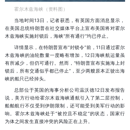
霍尔木兹海峡（资料图）
当地时间13日，记者获悉，有英国方面消息显示，
在美国总统特朗普在社交媒体平台上宣布美国将对霍尔
木兹海峡实施封锁后，海峡“所有通行”均已停止。
详情显示，在特朗普宣布“封锁令”前，11日通过霍尔
木兹海峡的油轮数量一度略有增加，12日海峡航运量虽
有所减少，但仍可通行。然而，“特朗普宣布实施海上封
锁后，所有交通似乎都已停止”，至少两艘原本正驶出海
峡的船只已经掉头。
总部位于英国的海事分析公司温沃德12日发布报告
说，美方行动给霍尔木兹海峡通航引入了第二层控制，
船舶航行不仅受到伊朗限制，还可能受到美军行动的影
响。霍尔木兹海峡处于“被控且不稳定”的状态，国家行
为体之间发生直接冲突的风险正在上升。