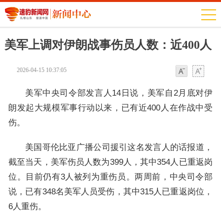
美军上调对伊朗战事伤员人数：近400人
2026-04-15 10:37:05
字体
字体
美军中央司令部发言人14日说，美军自2月底对伊
朗发起大规模军事行动以来，已有近400人在作战中受
伤。
美国哥伦比亚广播公司援引这名发言人的话报道，
截至当天，美军伤员人数为399人，其中354人已重返岗
位。目前仍有3人被列为重伤员。两周前，中央司令部
说，已有348名美军人员受伤，其中315人已重返岗位，
6人重伤。