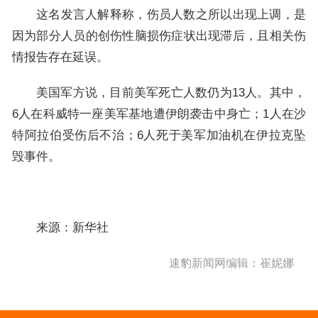
这名发言人解释称，伤员人数之所以出现上调，是
因为部分人员的创伤性脑损伤症状出现滞后，且相关伤
情报告存在延误。
美国军方说，目前美军死亡人数仍为13人。其中，
6人在科威特一座美军基地遭伊朗袭击中身亡；1人在沙
特阿拉伯受伤后不治；6人死于美军加油机在伊拉克坠
毁事件。
来源：新华社
速豹新闻网编辑：崔妮娜