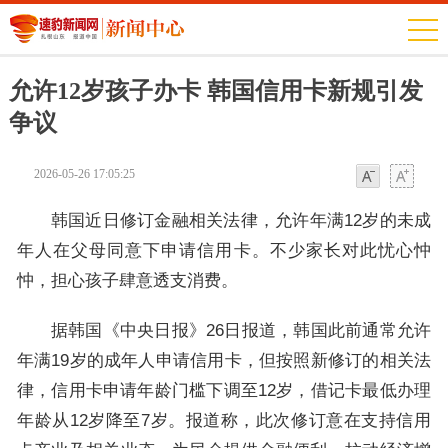
允许12岁孩子办卡 韩国信用卡新规引发
争议
2026-05-26 17:05:25
字体
字体
韩国近日修订金融相关法律，允许年满12岁的未成
年人在父母同意下申请信用卡。不少家长对此忧心忡
忡，担心孩子肆意透支消费。
据韩国《中央日报》26日报道，韩国此前通常允许
年满19岁的成年人申请信用卡，但按照新修订的相关法
律，信用卡申请年龄门槛下调至12岁，借记卡最低办理
年龄从12岁降至7岁。报道称，此次修订意在支持信用