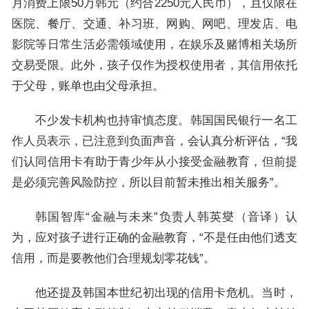
月消费上限50万韩元（约合2250元人民币），且仅限在
医院、餐厅、交通、补习班、网购、网吧、理发店、电
影院等日常生活必需领域使用，在娱乐及赌博相关场所
交易受限。此外，孩子仅作为授权使用者，其信用依托
于父母，账单也由父母承担。
不少发卡机构也持审慎态度。韩国国民银行一名工
作人员表示，已注意到负面声音，会认真分析评估，“我
们认同信用卡有助于青少年从小接受金融教育，但前提
是必须完善风险防控，所以目前暂未推出相关服务”。
韩国智库“金融与未来”负责人韩英燮（音译）认
为，应对孩子进行正确的金融教育，“不是任由他们透支
信用，而是要教他们合理规划零花钱”。
他还提及韩国本世纪初出现的信用卡危机。当时，