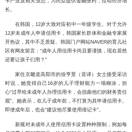
卡产业及相关业态，为民众提供金融便利，拉动经济增
长。
在韩国，12岁大致对应初中一年级学生。对于允许
12岁未成年人申请信用卡，韩国家长群体和金融专家展
开热议，其中不乏质疑。韩国门户网站NAVER的育儿社
区有网友留言：“成年人用信用卡尚且要谨慎，现在居然
还要让孩子们用？”
家住京畿道高阳市的徐亨景（音译）女士接受采访
时说，她觉得自己16岁的儿子理财能力一塌糊涂，担
心“过早给未成年人办理信用卡，会扭曲他们的财务责任
观”。她表示，在儿子成年前，不打算为其申请信用卡。
即便成年后，也会“建议他尽量使用借记卡”。
新规对未成年人使用信用卡设置种种限制，例如每