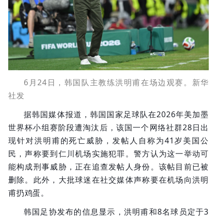
6月24日，韩国队主教练洪明甫在场边观赛。新华
社发
据韩国媒体报道，韩国国家足球队在2026年美加墨
世界杯小组赛阶段遭淘汰后，该国一个网络社群28日出
现针对洪明甫的死亡威胁，发帖人自称为41岁美国公
民，声称要到仁川机场实施犯罪。警方认为这一举动可
能构成刑事威胁，正在追查发帖人身份。该帖目前已被
删除。此外，大批球迷在社交媒体声称要在机场向洪明
甫扔鸡蛋。
韩国足协发布的信息显示，洪明甫和8名球员定于3