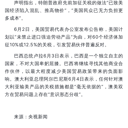
声明指出，特朗普政府先前加征关税的做法“已致美
国经济陷入混乱、推高物价”，“美国民众已无力负担更
多成本”。
6月2日，美国贸易代表办公室发布公告称，美国计
划以“未禁止进口强迫劳动产品”为由，对60个经济体加
征10%或12.5%的关税，引发贸易伙伴普遍反对。
巴西总统卢拉6月3日表示，巴西是一个独立自主的
国家，不对大国卑躬屈膝。巴西将继续寻找其他商业合
作伙伴，以最大程度减少美国贸易政策带来的负面影
响。澳大利亚总理阿尔巴尼斯6月4日表示，任何针对澳
大利亚输美产品的关税措施都是“毫无依据的”，澳美双
方在贸易问题上存在“意识形态分歧”。
来源：央视新闻