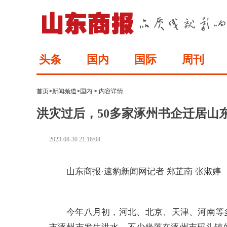
头条
国内
国际
周刊
首页
>
新闻频道
>
国内
> 内容详情
洪灾过后，50多家涿州书企迁居山
2023-08-30 21:16:04
山东商报·速豹新闻网记者 郑芷南 张淑婷
今年八月初，河北、北京、天津、河南等