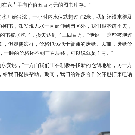
们在仓库里有价值五百万元的图书库存。”
上的水开始猛涨，一小时内水位就超过了2米，我们还没来得及
移图书，却发现大水一直延伸到园区外，我们根本进不去，
的书被水泡了，损失达到了三四百万。”他说，“这些被泡过
卖，但即使这样，价格也远低于普通的废纸。以前，废纸价
纸，一吨的价格还不到三百块钱，可以说就是血亏。”
杨永安说，“一方面我们正在积极寻找新的仓储地址，另一方
，给我们提供帮助。期间，我们的许多合作伙伴也打来电话