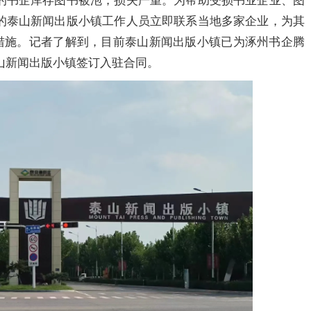
的书企库存图书被泡，损失严重。为帮助受损书业企业、图
的泰山新闻出版小镇工作人员立即联系当地多家企业，为其
惠措施。记者了解到，目前泰山新闻出版小镇已为涿州书企腾
泰山新闻出版小镇签订入驻合同。