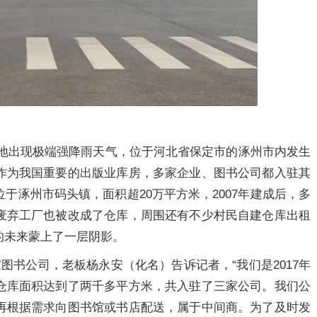
多地出现极端强降雨天气，位于河北省保定市的涿州市内发生
作为我国重要的出版业库房，多家企业、图书公司都入驻其
于涿州市码头镇，面积超20万平方米，2007年建成后，多
废弃工厂也被改成了仓库，周围还有不少村民自建仓库出租
的未来蒙上了一层阴影。
图书公司，老板杨永安（化名）告诉记者，“我们是2017年
仓库面积达到了两千多平方米，共入驻了三家公司。我们公
再根据需求向图书馆或书店配送，属于中间商。为了及时发