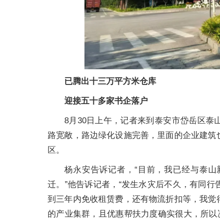
已腾出十三万平方米仓库
迎接五十多家书企落户
8月30日上午，记者来到泰安市岱岳区
路宽敞，路边绿化设施完善，里面的企业建筑
区。
杨永安告诉记者，“目前，我已经与泰山
迁。”他告诉记者，“发生水灾后不久，有同
到三年内免收租赁费，还有物流折扣等，我觉
的产业集群，且优惠帮扶力度确实很大，所以