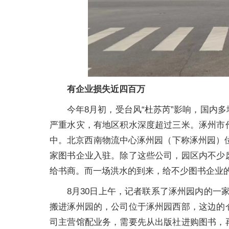
有企业损失近四百万
今年8月初，受台风“杜苏芮”影响，国内
严重水灾，有地区积水深度超过三米。涿州市
中。北京西南物流中心涿州园（下称涿州园）位
家图书企业入驻。除了这些公司，园区内不少
给书商。而一场洪水的到来，给不少图书企业
8月30日上午，记者联系了涿州园内的一家
搬进涿州园的，公司位于涿州园西部，这边的
司主营馆配业务，需要先从出版社进购图书，