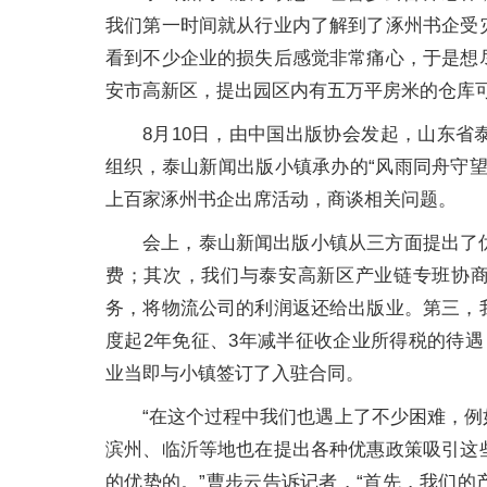
我们第一时间就从行业内了解到了涿州书企受
看到不少企业的损失后感觉非常痛心，于是想
安市高新区，提出园区内有五万平房米的仓库可
8月10日，由中国出版协会发起，山东
组织，泰山新闻出版小镇承办的“风雨同舟守
上百家涿州书企出席活动，商谈相关问题。
会上，泰山新闻出版小镇从三方面提出了
费；其次，我们与泰安高新区产业链专班协商
务，将物流公司的利润返还给出版业。第三，
度起2年免征、3年减半征收企业所得税的待
业当即与小镇签订了入驻合同。
“在这个过程中我们也遇上了不少困难，
滨州、临沂等地也在提出各种优惠政策吸引这
的优势的。”曹步云告诉记者，“首先，我们