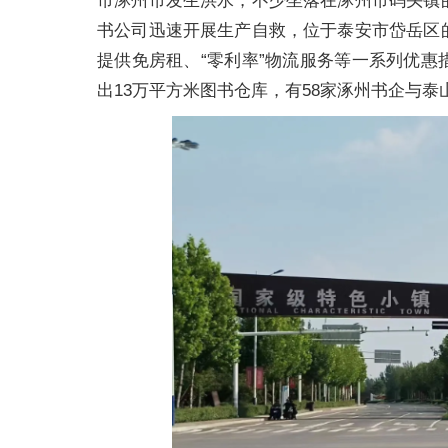
市涿州市发生洪水，不少坐落在涿州市码头镇
书公司迅速开展生产自救，位于泰安市岱岳区
提供免房租、“零利率”物流服务等一系列优
出13万平方米图书仓库，有58家涿州书企与