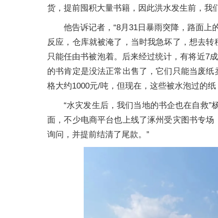
货，提前囤积大量书籍，因此洪水发生前，我
他告诉记者，“8月31日暴雨突降，路面
反应，仓库就被淹了，当时我急坏了，想去转
只能任由书被泡着。后来经过统计，有将近7成
的书肯定是没法正常出售了，它们只能当废纸
格大约1000元/吨，但现在，这些被水泡过的
“水灾发生后，我们当地的书企也在自救”
面，不少电商平台也上线了涿州受灾图书专场
询问，并提前结清了尾款。”