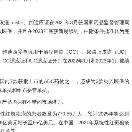
疮（SLE）的适应证在2021年3月获国家药品监督管理局
入医保，并且在2023年底获简易续约，由附条件批准转为完
月，维迪西妥单抗用于治疗胃癌（GC）、尿路上皮癌（UC）
适应证和UC适应证分别在2022年1月和2023年1月被纳
国内7款获批上市的ADC药物之一，还成为3款纳入医保的
珠单抗和维布妥昔单抗。
款产品均拥有不错的市场潜力。
性红斑狼疮的患者数量为779.55万人，预计2025年将达到
16亿美元增长至65亿美元。在中国，2021年系统性红斑狼疮
4亿美元。