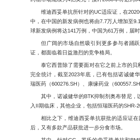
维迪西妥单抗所针对的UC适应证，在2020年
中，在中国的新发病例也将由7.7万人增加至9.
球新发病例将达141万例，中国为61万例，届
但广阔的市场自然吸引到更多参与者踊跃
证，都面临着日益激烈的竞争格局。
泰它西普除了需要面对在它之前上市的贝
完全统计，截至2023年底，已有包括诺诚健华（688
瑞医药（600276.SH）、康缘药业（6005
其中，诺诚健华的BTK抑制剂奥布替尼，以
入II期临床，其他企业，包括恒瑞医药的SHR-20
相比之下，维迪西妥单抗获批的适应证在
后，又有多款产品获批进一步分食市场。