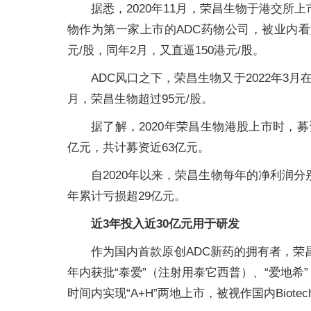
据悉，2020年11月，荣昌生物于港交所上市
物作为第一家上市的ADC药物公司，被业内看好
元/股，同年2月，又直逼150港元/股。
ADC风口之下，荣昌生物又于2022年3月
月，荣昌生物超过95元/股。
据了解，2020年荣昌生物港股上市时，募资净
亿元，共计募资近63亿元。
自2020年以来，荣昌生物每年的净利润分别是-6
年累计亏损超29亿元。
近3年投入近30亿元用于研发
作为国内首款原创ADC新药的拥有者，荣昌
年内获批“泰爱”（注射用泰它西普）、“爱地
时间内实现“A+H”两地上市，被视作国内Biot