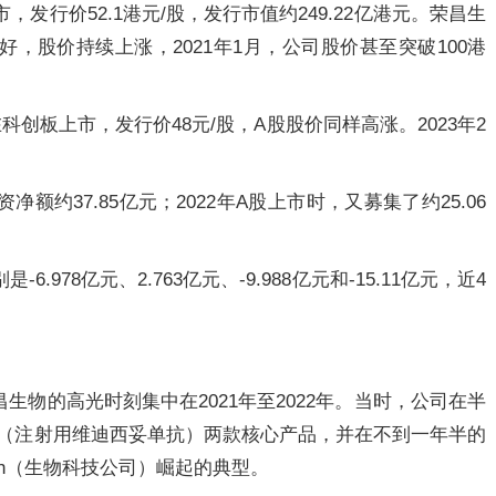
，发行价52.1港元/股，发行市值约249.22亿港元。荣昌生
，股价持续上涨，2021年1月，公司股价甚至突破100港
在科创板上市，发行价48元/股，A股股价同样高涨。2023年2
额约37.85亿元；2022年A股上市时，又募集了约25.06
.978亿元、2.763亿元、-9.988亿元和-15.11亿元，近4
生物的高光时刻集中在2021年至2022年。当时，公司在半
希”（注射用维迪西妥单抗）两款核心产品，并在不到一年半的
ech（生物科技公司）崛起的典型。