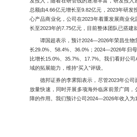
发投入，随着在研管线的逐渐丰富，研发投入逐年
总额由4.66亿元增长至9.82亿元，2023年研
心产品商业化，公司在2023年着重发展商业化团
长至2023年的7.75亿元，目前整体团队已
谭国超表示，预计2024—2026年荣昌生物营
长29.0%、58.4%、36.0%；2024—2026
比增长15.0%、35.7%、17.7%。我们
域的拓展能力，维持“买入”评级。
德邦证券的李霁阳表示，尽管2023年公
放量快速，同时开展多项海外临床前景广阔，
障的作用。我们预计公司2024—2026年收入为16