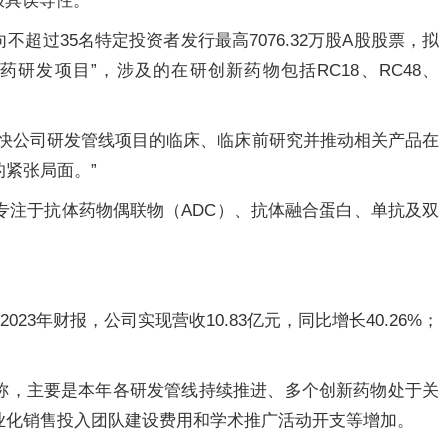
极具误导性。
超过35名特定投资者发行最高7076.32万股A股股票，拟
药研发项目”，涉及的在研创新药物包括RC18、RC48、
加快公司研发管线项目的临床、临床前研究并推动相关产品在
紧张局面。”
，专注于抗体药物偶联物（ADC）、抗体融合蛋白、单抗及双
023年财报，公司实现营收10.83亿元，同比增长40.26%；
称，主要是本年各研发管线持续推进、多个创新药物处于关
业化销售投入团队建设费用和学术推广活动开支等增加。