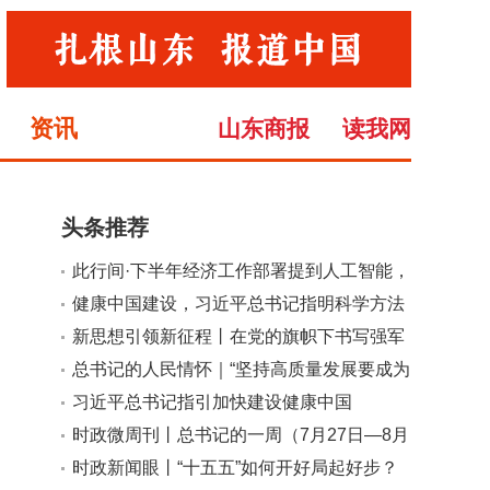
资讯
山东商报
读我网
头条推荐
此行间·下半年经济工作部署提到人工智能，
小
大
有何深意？
健康中国建设，习近平总书记指明科学方法
论
新思想引领新征程丨在党的旗帜下书写强军
兴军新荣光
总书记的人民情怀｜“坚持高质量发展要成为
领导干部政绩观的重要内容”
习近平总书记指引加快建设健康中国
时政微周刊丨总书记的一周（7月27日—8月
2日）
时政新闻眼丨“十五五”如何开好局起好步？