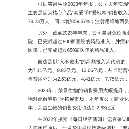
根据荣昌生物2023年年报，公司去年实现营业
主要是因为核心产品“泰爱”和“爱地希”销售
78.23万支，同比增加59.37%；注射用维迪西妥
另外，截至2023年年末，公司自身免疫商业
院，已完成超过800家医院的药品准入；肿瘤科商
医院，已完成超过650家医院的药品准入。
而这是以“入不敷出”的高额投入为代价的。
为7.11亿元、9.82亿元、13.06亿元，占当期营
售费用分别为2.63亿元、4.41亿元、7.75亿元，分
2023年，荣昌生物的销售费用大幅提升，达7
物对此解释称“为拓展市场，本年度公司商业化
年，荣昌生物的销售费用也达到2.63亿元。
在2022年接受《每日经济新闻》记者采
入临床试验后，研发费用呈现指数级增长，“要