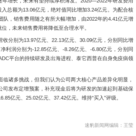
增长，未来有望持续厚积薄发。2020—2022年研发费用
发投入总额为13.06亿元，绝对值同比增加3.24亿元。为配合核
队，销售费用随之有所大幅增加，由2022年的4.41亿元增
搭建就位，未来销售费用将降低至合理水平。
收分别为13.97亿元、22.13亿元、30.09亿元，分别同比增
年归母净利润分别为-12.85亿元、-8.26亿元、-6.80亿元，分别同
看好公司ADC平台的持续研发及出海进程、泰它西普在自身免疫病领
司面临诸多挑战，但我们认为公司两大核心产品差异化明显，
公司发布定增预案，补充现金后将为研发的加速起到基础保
.85亿元、25.02亿元、37.42亿元。维持“买入”评级。
速豹新闻网编辑：王莹