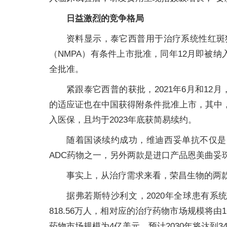
日益激烈的竞争格局
资料显示，泰它西普用于治疗系统性红斑狼
（NMPA）有条件上市批准，同年12月即被纳
全批准。
紧跟泰它西普的获批，2021年6月和12
的适应证也在中国获得附条件批准上市，其中，GC
入医保，且均于2023年底获简易续约。
随着国谈续约成功，维迪西妥单抗不仅是
ADC药物之一，另外两款是进口产品恩美曲妥
事实上，从治疗需求来看，荣昌生物的两
据弗若斯特沙利文，2020年全球患有系统
818.56万人，相对应的治疗药物市场规模将由
药物市场规模为4亿美元，预计2030年将达到3