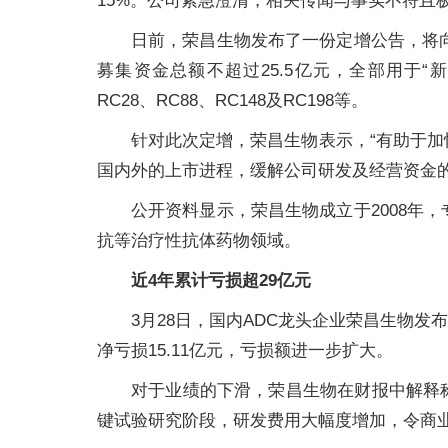
15%。公司紧急澄清，相关传闻与事实不符且
日前，荣昌生物发布了一份定增公告，将向不
募集资金总额不超过25.5亿元，全部用于“新
RC28、RC88、RC148及RC198等。
针对此次定增，荣昌生物表示，“有助于
国内外的上市进程，缓解公司研发及经营资金的
公开资料显示，荣昌生物成立于2008年
抗等治疗性抗体药物领域。
近4年累计亏损超29亿元
3月28日，国内ADC龙头企业荣昌生物发布2
净亏损15.11亿元，亏损额进一步扩大。
对于业绩的下滑，荣昌生物在财报中解释
键试验研究阶段，研发费用大幅度增加，令商