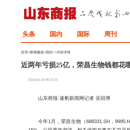
头条
国内
国际
周刊
首页
>
新闻频道
>
国内
> 内容详情
近两年亏损25亿，荣昌生物钱都花
2024-04-30 09:33:56
山东商报·速豹新闻网记者 吴绍博
今年1月，荣昌生物（688331.SH，99