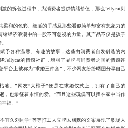
激的拆包过程中，为消费者提供情绪价值，那么Jellycat则
。
牌，以其柔和的色彩、细腻的手感及那些看似简单却富有想象力的
情绪经济浪潮中的一股不可忽视的力量。其产品不仅是孩子
湾。
常常被赋予各种温馨、有趣的故事，这些由消费者自发创造的内
ellycat的情感社群，增强了品牌与消费者之间的情感连
某社交平台上被称为“求婚三件套”，不少网友纷纷晒图分享自己
枯萎。”网友“大橙子”便是在求婚仪式上，拥有了自己的
不会消逝，也象征着永恒的爱。“而且这些玩偶可以摆在家中当作
幸福。”
此地不宜久刘同学”等等打工人立牌以幽默的文案展现了职场人