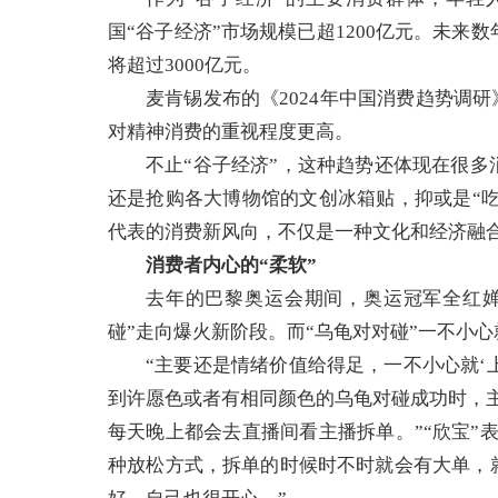
国“谷子经济”市场规模已超1200亿元。未来数
将超过3000亿元。
麦肯锡发布的《2024年中国消费趋势调
对精神消费的重视程度更高。
不止“谷子经济”，这种趋势还体现在很
还是抢购各大博物馆的文创冰箱贴，抑或是“吃
代表的消费新风向，不仅是一种文化和经济融
消费者内心的“柔软”
去年的巴黎奥运会期间，奥运冠军全红婵
碰”走向爆火新阶段。而“乌龟对对碰”一不小心
“主要还是情绪价值给得足，一不小心就‘上
到许愿色或者有相同颜色的乌龟对碰成功时，
每天晚上都会去直播间看主播拆单。”“欣宝”
种放松方式，拆单的时候时不时就会有大单，