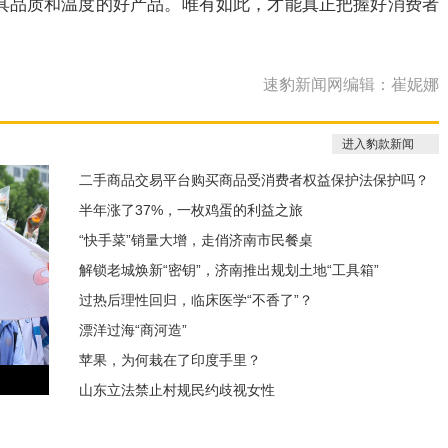
具品质和温度的好产品。唯有如此，才能真正把握好消费者
。
速豹新闻网编辑：崔妮娜
进入豹款新闻
二手商品交易平台购买商品受消费者权益保护法保护吗？
半年涨了37%，一枚鸡蛋的利益之旅
“快手菜”销量大增，走俏济南市民餐桌
解锁老城焕新“密钥”，济南推出规划土地“工具箱”
过热后理性回归，临床医学“不香了”？
漂洋过海“商河造”
苹果，为何栽在了印度手里？
山东立法禁止村规民约歧视女性