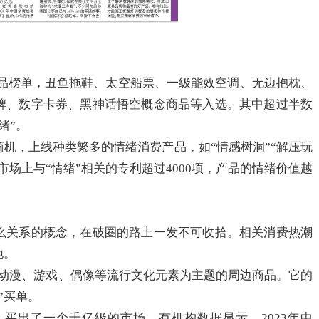
大商品榜单，丑鱼拖鞋、太空船票、一级能效空调、无边抱枕、
立牌、数字卡券、黑神话悟空概念商品等入选。其中超过半数
绪”。
商机，上线种类繁多的情绪消费产品，如“情感树洞”“解压玩
市场上与“情绪”相关的专利超过4000项，产品的情绪价值越
什么关系的概念，在破圈的路上一发不可收拾。相关消费热潮
地。
的是以动漫、游戏、偶像等流行文化元素为主题的周边商品。它的
”买单。
人买出了一个千亿级的市场。有机构数据显示，2023年中