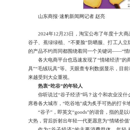
山东商报·速豹新闻网记者 赵亮
2024年12月23日，淘宝公布了年度十
谷子、蕉绿绿植、“不要脸”防晒服、打工人
的产品不约而同都围绕着同一个关键词——“情
各大电商平台也迅速发现了“情绪经济”的
具”“毛绒玩具”等。天眼查专利数据显示，目前
来越受到大众重视。
热衷“吃谷”的年轻人
你听说过“谷子经济”吗？这个和农业没
席卷各大城市，“吃谷地”成为炙手可热的打卡
“谷子”，即英文“goods”的谐音，指
大热，背后折射出年轻一代更愿意为“情绪价值
作为“谷子经济”的主要消费群体，年轻