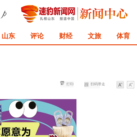
山东
评论
财经
文旅
体育
打印
扫码带走
字体
字体