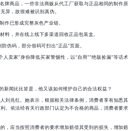
的名牌商品，一些非法商贩从代工厂获取与正品相同的制作原
品无异，故很难被识别真伪。
货制作已形成完整灰色产业链。
原材料，并在线上线下多渠道回收正品包装盒。
制防伪码，部分假码可扫出“正品”页面。
人卖家”身份降低买家警惕性，以“自用”“绝版捡漏”等话术
”的新闻比比皆是，他又该如何维护自己的合法权益？
作人刘兆红。她表示，根据相关法律条例，消费者享有知悉其
权利。依法经有关行政部门认定为不合格的商品，消费者要求
为的，应当按照消费者的要求增加赔偿其受到的损失，增加赔