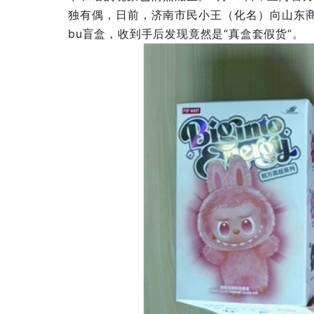
独有偶，日前，济南市民小王（化名）向山东商
bu盲盒，收到手后发现竟然是“真盒套假货”。