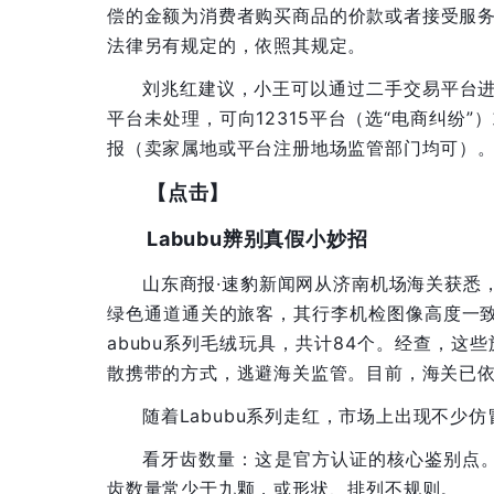
偿的金额为消费者购买商品的价款或者接受服
法律另有规定的，依照其规定。
刘兆红建议，小王可以通过二手交易平台进
平台未处理，可向12315平台（选“电商纠纷
报（卖家属地或平台注册地场监管部门均可）
【点击】
Labubu辨别真假小妙招
山东商报·速豹新闻网从济南机场海关获悉
绿色通道通关的旅客，其行李机检图像高度一致
abubu系列毛绒玩具，共计84个。经查，
散携带的方式，逃避海关监管。目前，海关已
随着Labubu系列走红，市场上出现不少
看牙齿数量：这是官方认证的核心鉴别点。正
齿数量常少于九颗，或形状、排列不规则。