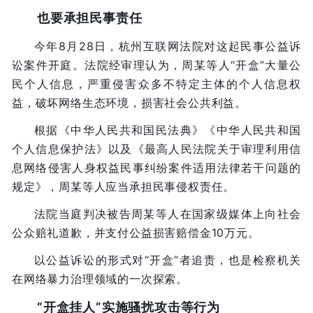
也要承担民事责任
今年8月28日，杭州互联网法院对这起民事公益诉
讼案件开庭。法院经审理认为，周某等人“开盒”大量公
民个人信息，严重侵害众多不特定主体的个人信息权
益，破坏网络生态环境，损害社会公共利益。
根据《中华人民共和国民法典》《中华人民共和国
个人信息保护法》以及《最高人民法院关于审理利用信
息网络侵害人身权益民事纠纷案件适用法律若干问题的
规定》，周某等人应当承担民事侵权责任。
法院当庭判决被告周某等人在国家级媒体上向社会
公众赔礼道歉，并支付公益损害赔偿金10万元。
以公益诉讼的形式对“开盒”者追责，也是检察机关
在网络暴力治理领域的一次探索。
“开盒挂人”实施骚扰攻击等行为