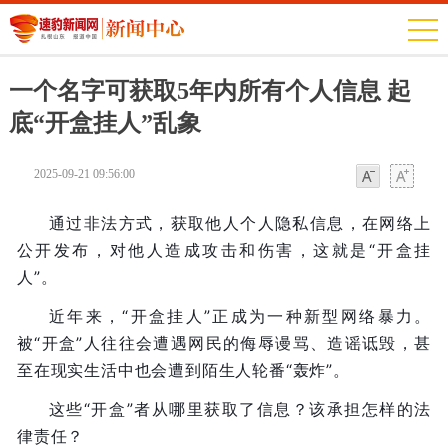
一个名字可获取5年内所有个人信息 起
底“开盒挂人”乱象
2025-09-21 09:56:00
字体
字体
通过非法方式，获取他人个人隐私信息，在网络上
公开发布，对他人造成攻击和伤害，这就是“开盒挂
人”。
近年来，“开盒挂人”正成为一种新型网络暴力。
被“开盒”人往往会遭遇网民的侮辱谩骂、造谣诋毁，甚
至在现实生活中也会遭到陌生人轮番“轰炸”。
这些“开盒”者从哪里获取了信息？该承担怎样的法
律责任？