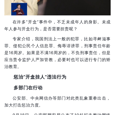
在许多“开盒”事件中，不乏未成年人的身影。未成
年人参与开盒行为，是否需要担责呢？
专家介绍，我国刑法上一般的犯罪，比如寻衅滋事
罪、侵犯公民个人信息罪、侮辱诽谤罪，刑事责任年龄
是16周岁。如果是不满16周岁的，不负刑事责任，但是
应当责令监护人严加管教，必要时也可以进行专门的矫
治教育。
惩治“开盒挂人”违法行为
多部门在行动
公安部、中央网信办等部门对此类乱象重拳出击，
加大打击惩治力度。
9月18日，公安部网安局公布了10起打击整治网络