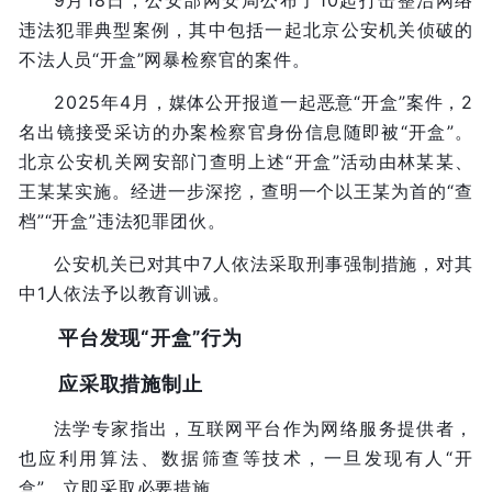
违法犯罪典型案例，其中包括一起北京公安机关侦破的
不法人员“开盒”网暴检察官的案件。
2025年4月，媒体公开报道一起恶意“开盒”案件，2
名出镜接受采访的办案检察官身份信息随即被“开盒”。
北京公安机关网安部门查明上述“开盒”活动由林某某、
王某某实施。经进一步深挖，查明一个以王某为首的“查
档”“开盒”违法犯罪团伙。
公安机关已对其中7人依法采取刑事强制措施，对其
中1人依法予以教育训诫。
平台发现“开盒”行为
应采取措施制止
法学专家指出，互联网平台作为网络服务提供者，
也应利用算法、数据筛查等技术，一旦发现有人“开
盒”，立即采取必要措施。