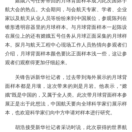
嫦娥六号任务带回的月球背面样本成为此次国际宇
航大会的热点。大会期间，与会航天专家、学者、企业
家以及航天从业人员等纷纷来到中国展位，参观陈列在
锥形透明容器里的月球样本。与月球背面样本一起陈设
在展位上的还有嫦娥五号任务从月球正面采集的月球样
本。探月与航天工程中心现场工作人员热情向参观者们
介绍，月球背面样本颜色要比正面样本浅一些，这让参
观者们观察得更加仔细起来。
关锋告诉新华社记者，过去带到海外展示的月球背
面样本都是月壤，这次带来的则是月岩。他表示，“嫦
娥”既是中国的，又属于全人类。此次带月球背面样本参
展正是出于此想法，中国航天要向全球科学家们展示样
本，也欢迎科学家们向中方申请对样本进行研究。
胡浩接受新华社记者采访时说，此次获得的世界航