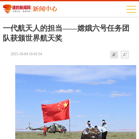
一代航天人的担当——嫦娥六号任务团
队获颁世界航天奖
2025-10-04 10:45:54
字体
字体