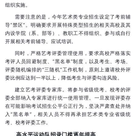
组织实施。
需要注意的是，今年艺术类专业招生设定了考前辅
导“禁区”。明确要求开展特殊类型招生的相关高校及其
内设学院（系、部等）、教职工不得组织、参与或自行
开展相关考前辅导、应试培训。
同时，严格艺考评委管理使用，要求高校严格落实
考评人员回避制度、“黑名单”制度，以及考生、考场、
评委随机编排的“三随机”工作机制，原则上邀请校外评
委比例应达到一半以上，降低考生与评委勾连风险。
建立艺考评委专家库。将参与省级统考、校考的评
委全部纳入专家库进行统一使用管理。一旦发现评委存
在可能影响考试招生公平公正行为，坚决严肃查处并纳
入“黑名单”，相关人员不得再承担艺术类专业省级统
考、校考评委工作。
高水平运动队招录门槛逐年提高