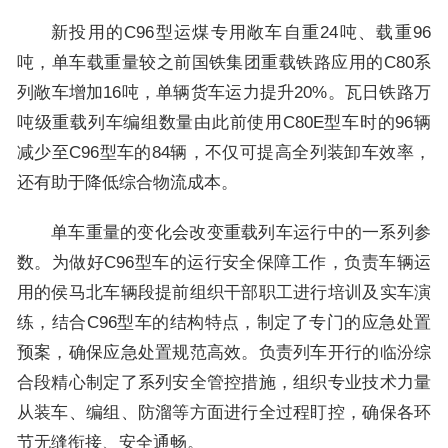
新投用的C96型运煤专用敞车自重24吨、载重96
吨，单车载重量较之前国铁集团重载铁路应用的C80系
列敞车增加16吨，单辆货车运力提升20%。瓦日铁路万
吨级重载列车编组数量由此前使用C80E型车时的96辆
减少至C96型车的84辆，不仅可提高全列装卸车效率，
还有助于降低综合物流成本。
单车重量的变化会改变重载列车运行中的一系列参
数。为做好C96型车的运行安全保障工作，负责车辆运
用的侯马北车辆段提前组织干部职工进行培训及实车演
练，结合C96型车的结构特点，制定了专门的应急处置
预案，确保应急处置规范高效。负责列车开行的临汾综
合段精心制定了系列安全管控措施，组织专业技术力量
从装车、编组、防溜等方面进行全过程盯控，确保各环
节无缝衔接、安全通畅。