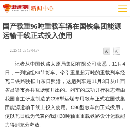
国产载重96吨重载车辆在国铁集团能源
运输干线正式投入使用
2025-11-05 18:04:37
字体
字体
记者从中国铁路太原局集团有限公司获悉，11月4
日，一列编组84节货车、牵引重量超万吨的重载列车经
瓦日铁路驶抵山东日照港，这趟列车是11月3日从山西
省吕梁市兴县瓦塘镇开出的。列车的成功开行标志着由
我国自主研发制造的C96型运煤专用敞车正式在国铁集
团能源运输干线上投入使用。C96型敞车的正式投用，
使以瓦日线为代表的我国30吨轴重重载铁路设计运载能
力得到充分释放。