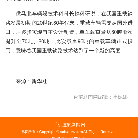
侯马北车辆段技术科科长赵科研说，在我国重载铁
路发展初期的20世纪80年代末，重载车辆需要从国外进
口，后逐步实现自主设计制造，单车载重量从60吨渐次
提升至70吨、80吨。此次载重96吨的重载车辆正式投
用，意味着我国重载铁路技术达到了一个新的高度。
来源：新华社
速豹新闻网编辑：崔妮娜
手机速豹新闻网
版权所有：Copyright © subaoxw.com All Rights Reserved.