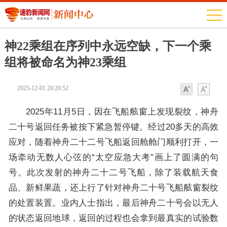
神22乘组在序列中永远空缺，下一个乘
组将被命名为神23乘组
2025-12-01 20:20:52
字体
字体
2025年11月5日，因在飞船舷窗上发现裂纹，神舟
二十号返回任务被按下紧急暂停键。经过20多天的高效
应对，随着神舟二十二号飞船返回舱舱门顺利打开，一
场牵动无数人心弦的“太空应急大考”画上了圆满的句
号。此次发射的神舟二十二号飞船，除了装载航天食
品、新鲜果蔬，还上行了针对神舟二十号飞船舷窗裂纹
的处置装置。业内人士指出，最后神舟二十号会以无人
的状态返回地球，返回的过程也会拿到最真实的试验数