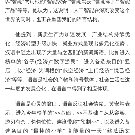
以“智能”为词根的“智能设备”“智能驾驶”“智能家居”“智能
产品”等等。他认为，这说明，人工智能在深刻改变这个
世界的同时，也正在重塑我们的语言结构。
他提到，新质生产力加速发展，产业结构持续优
化，经济转型升级加快，就业方式呈现出多元化态势，
汉语中随之出现了大量与之匹配的新词新语。比如进入
榜单的“谷子(经济)”“数字游民”，进入备选条目的“竖
店”，以“经济”为词根的“低空经济”“上门经济”“悦己经
济”等等。语言是社会的产物和符号载体，社会生活在这
一年度的发展变化，在语言中得到了相应体现。
语言是心灵的窗口，语言反映社会情绪。黄安靖表
示，进入今年榜单的“××基础，××不基础 ”“从从容容、
游刃有余，匆匆忙忙、连滚带爬”“预制××”，以及进入备
选条目的 “最棒的小羊”“高能量的一天”“丝瓜汤文