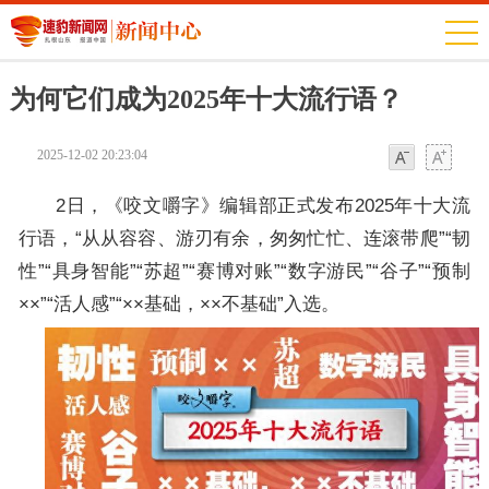
为何它们成为2025年十大流行语？
2025-12-02 20:23:04
字体
字体
2日，《咬文嚼字》编辑部正式发布2025年十大流
行语，“从从容容、游刃有余，匆匆忙忙、连滚带爬”“韧
性”“具身智能”“苏超”“赛博对账”“数字游民”“谷子”“预制
××”“活人感”“××基础，××不基础”入选。