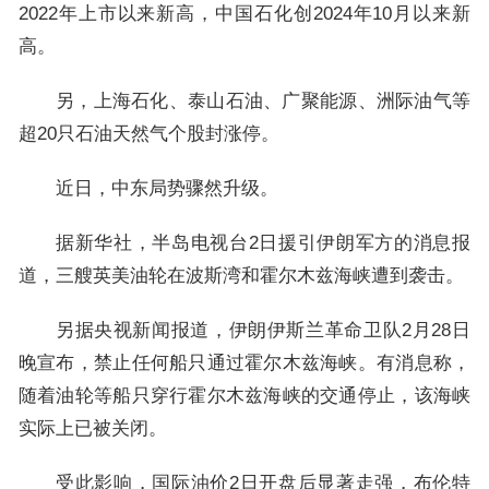
2022年上市以来新高，中国石化创2024年10月以来新
高。
另，上海石化、泰山石油、广聚能源、洲际油气等
超20只石油天然气个股封涨停。
近日，中东局势骤然升级。
据新华社，半岛电视台2日援引伊朗军方的消息报
道，三艘英美油轮在波斯湾和霍尔木兹海峡遭到袭击。
另据央视新闻报道，伊朗伊斯兰革命卫队2月28日
晚宣布，禁止任何船只通过霍尔木兹海峡。有消息称，
随着油轮等船只穿行霍尔木兹海峡的交通停止，该海峡
实际上已被关闭。
受此影响，国际油价2日开盘后显著走强，布伦特