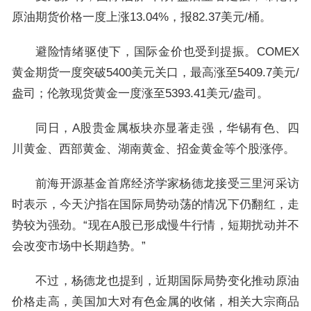
原油期货价格一度上涨13.04%，报82.37美元/桶。
避险情绪驱使下，国际金价也受到提振。COMEX
黄金期货一度突破5400美元关口，最高涨至5409.7美元/
盎司；伦敦现货黄金一度涨至5393.41美元/盎司。
同日，A股贵金属板块亦显著走强，华锡有色、四
川黄金、西部黄金、湖南黄金、招金黄金等个股涨停。
前海开源基金首席经济学家杨德龙接受三里河采访
时表示，今天沪指在国际局势动荡的情况下仍翻红，走
势较为强劲。“现在A股已形成慢牛行情，短期扰动并不
会改变市场中长期趋势。”
不过，杨德龙也提到，近期国际局势变化推动原油
价格走高，美国加大对有色金属的收储，相关大宗商品