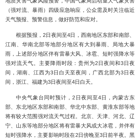
地质灾害气象风险预警，中国气象局启动重大气象灾害
（强对流、暴雨）四级应急响应，公众需及时关注临近
天气预报、预警信息，做好防范和应对。
根据预报，2日夜间至4日，西南地区东部和南部、
江南、华南北部等地部分地区有大到暴雨、局地大暴
雨，上述部分地区伴有雷暴大风、冰雹、短时强降水等
强对流天气。主要降雨时段：贵州为2日夜间和3日夜
间，湖南、江西为3日白天至夜间，广西北部为3日夜
间，浙江、福建为3日夜间至4日白天。
中央气象台同时预计，2日夜间至4日，内蒙古东
部、东北地区东部和南部、华北中东部、黄淮东部等地
将有较大范围强对流天气过程。北京、天津、河北、辽
宁、山东等地部分地区将有雷暴大风或大冰雹，并伴有
短时强降水，主要影响时段在2日傍晚至3日前半夜。黑