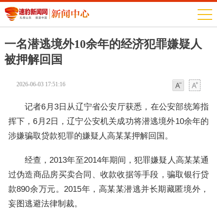
一名潜逃境外10余年的经济犯罪嫌疑人
被押解回国
2026-06-03 17:51:16
字体
字体
记者6月3日从辽宁省公安厅获悉，在公安部统筹指
挥下，6月2日，辽宁公安机关成功将潜逃境外10余年的
涉嫌骗取贷款犯罪的嫌疑人高某某押解回国。
经查，2013年至2014年期间，犯罪嫌疑人高某某通
过伪造商品房买卖合同、收款收据等手段，骗取银行贷
款890余万元。2015年，高某某潜逃并长期藏匿境外，
妄图逃避法律制裁。