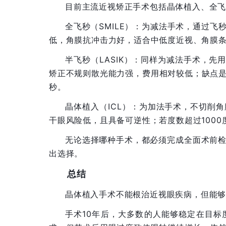
目前主流近视矫正手术包括晶体植入、全
全飞秒（SMILE）：为减法手术，通过
低，角膜抗冲击力好，适合中低度近视、角膜
半飞秒（LASIK）：同样为减法手术，
矫正不规则散光能力强，费用相对较低；缺点
秒。
晶体植入（ICL）：为加法手术，不切削
干眼风险低，且具备可逆性；若度数超过100
无论选择哪种手术，都必须完成全面术前
出选择。
总结
晶体植入手术不能根治近视眼疾病，但能
手术10年后，大多数的人能够稳定在目标