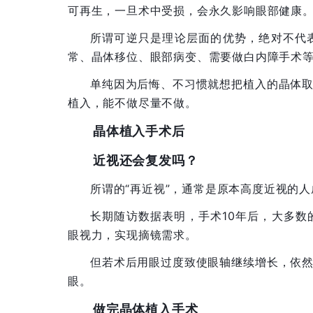
可再生，一旦术中受损，会永久影响眼部健康
所谓可逆只是理论层面的优势，绝对不代
常、晶体移位、眼部病变、需要做白内障手术
单纯因为后悔、不习惯就想把植入的晶体
植入，能不做尽量不做。
晶体植入手术后
近视还会复发吗？
所谓的“再近视”，通常是原本高度近视的
长期随访数据表明，手术10年后，大多数
眼视力，实现摘镜需求。
但若术后用眼过度致使眼轴继续增长，依
眼。
做完晶体植入手术