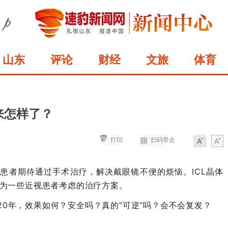
山东
评论
财经
文旅
体育
来怎样了？
打印
扫码带走
字体
字体
患者期待通过手术治疗，解决戴眼镜不便的烦恼。ICL晶体
成为一些近视患者考虑的治疗方案。
20年，效果如何？安全吗？真的“可逆”吗？会不会复发？