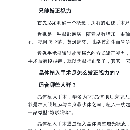
只能矫正视力
首先必须明确一个概念，所有的近视手术
近视是一种眼部疾病，随着度数增加，眼
孔、视网膜脱落、黄斑病变、脉络膜新生血管
近视手术是通过改变屈光的方式矫正视力
手术后摘掉眼镜，就以为眼睛正常了，其实，
晶体植入手术是怎么矫正视力的？
适合哪些人群？
晶体植入手术，学名为“有晶体眼后房型人工晶
就是在人眼虹膜与自身晶状体之间，植入一枚
一副微型“隐形眼镜”。
晶体植入手术通过植入晶体调整屈光状态，矫