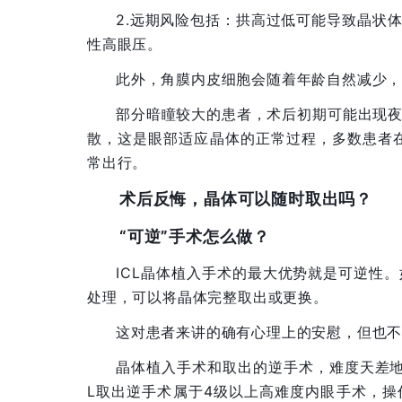
2.远期风险包括：拱高过低可能导致晶状
性高眼压。
此外，角膜内皮细胞会随着年龄自然减少
部分暗瞳较大的患者，术后初期可能出现
散，这是眼部适应晶体的正常过程，多数患者
常出行。
术后反悔，晶体可以随时取出吗？
“可逆”手术怎么做？
ICL晶体植入手术的最大优势就是可逆性
处理，可以将晶体完整取出或更换。
这对患者来讲的确有心理上的安慰，但也不
晶体植入手术和取出的逆手术，难度天差地
L取出逆手术属于4级以上高难度内眼手术，