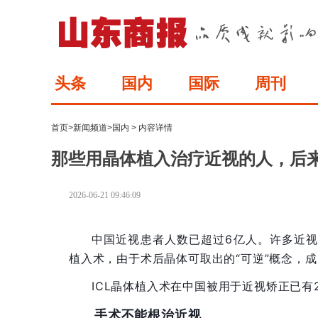
头条
国内
国际
周刊
首页
>
新闻频道
>
国内
> 内容详情
那些用晶体植入治疗近视的人，后
2026-06-21 09:46:09
中国近视患者人数已超过6亿人。许多近视
植入术，由于术后晶体可取出的“可逆”概念，
ICL晶体植入术在中国被用于近视矫正已有
手术不能根治近视