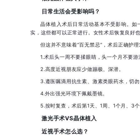
日常生活会受影响吗？
晶体植入术后日常活动基本不受影响。如
实，这些都可以正常进行。女性术后恢复良好
但这并不意味着“百无禁忌”，术后正确护
1.术后头一周不要揉眼睛，头一个月不要
2.高度近视朋友应少做蹦极、深潜。
3.遵医嘱滴用抗生素、激素类眼药水，切
4.外出强光环境下佩戴墨镜。
5.按时复查，术后第1天、1周、1个月、
激光手术VS晶体植入
近视手术怎么选？