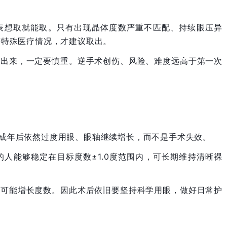
。
表想取就能取。只有出现晶体度数严重不匹配、持续眼压异
等特殊医疗情况，才建议取出。
取出来，一定要慎重。逆手术创伤、风险、难度远高于第一次
人成年后依然过度用眼、眼轴继续增长，而不是手术失效。
的人能够稳定在目标度数±1.0度范围内，可长期维持清晰裸
然可能增长度数。因此术后依旧要坚持科学用眼，做好日常护