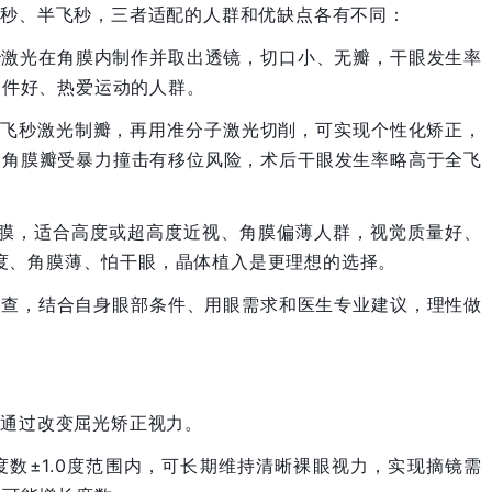
飞秒、半飞秒，三者适配的人群和优缺点各有不同：
飞秒激光在角膜内制作并取出透镜，切口小、无瓣，干眼发生率
条件好、热爱运动的人群。
先用飞秒激光制瓣，再用准分子激光切削，可实现个性化矫正，
是角膜瓣受暴力撞击有移位风险，术后干眼发生率略高于全飞
角膜，适合高度或超高度近视、角膜偏薄人群，视觉质量好、
0度、角膜薄、怕干眼，晶体植入是更理想的选择。
检查，结合自身眼部条件、用眼需求和医生专业建议，理性做
够通过改变屈光矫正视力。
度数±1.0度范围内，可长期维持清晰裸眼视力，实现摘镜需