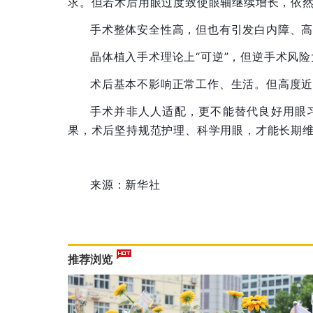
求。但若术后用眼过度致使眼轴继续增长，依
手术整体安全性高，但也有引发白内障、
晶体植入手术理论上“可逆”，但逆手术风
术后基本不影响正常工作、生活。但高度
手术并非人人适配，更不能替代良好用眼
果，术后坚持规范护理、科学用眼，才能长期
来源：新华社
推荐浏览