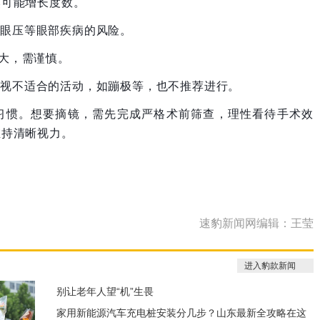
然可能增长度数。
高眼压等眼部疾病的风险。
险大，需谨慎。
近视不适合的活动，如蹦极等，也不推荐进行。
习惯。想要摘镜，需先完成严格术前筛查，理性看待手术效
维持清晰视力。
速豹新闻网编辑：王莹
进入豹款新闻
别让老年人望“机”生畏
家用新能源汽车充电桩安装分几步？山东最新全攻略在这