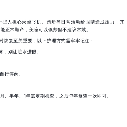
一些人担心乘坐飞机、跑步等日常活动给眼睛造成压力，其
也能正常顺产，美瞳可以佩戴但不建议常戴。
理对恢复至关重要，以下护理方式需牢牢记住：
游泳，别让脏水进眼。
勿自行停药。
3个月、半年、1年需定期检查，之后每年复查一次即可。