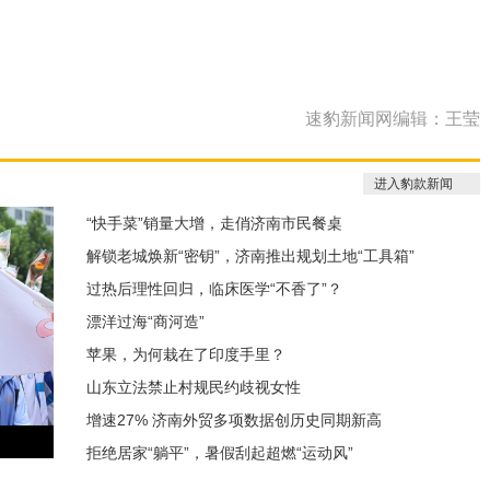
速豹新闻网编辑：王莹
进入豹款新闻
“快手菜”销量大增，走俏济南市民餐桌
解锁老城焕新“密钥”，济南推出规划土地“工具箱”
过热后理性回归，临床医学“不香了”？
漂洋过海“商河造”
苹果，为何栽在了印度手里？
山东立法禁止村规民约歧视女性
增速27% 济南外贸多项数据创历史同期新高
拒绝居家“躺平”，暑假刮起超燃“运动风”