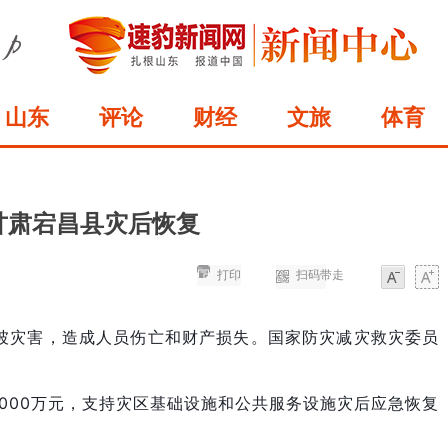
山东
评论
财经
文旅
体育
持甘肃宕昌县灾后恢复
打印
扫码带走
字体
字体
滑坡灾害，造成人员伤亡和财产损失。国家防灾减灾救灾委员
000万元，支持灾区基础设施和公共服务设施灾后应急恢复