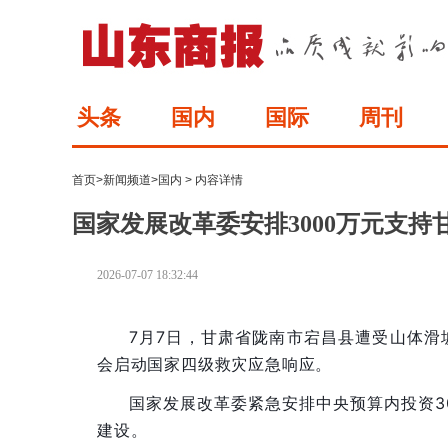
头条
国内
国际
周刊
首页
>
新闻频道
>
国内
> 内容详情
国家发展改革委安排3000万元支
2026-07-07 18:32:44
7月7日，甘肃省陇南市宕昌县遭受山体
会启动国家四级救灾应急响应。
国家发展改革委紧急安排中央预算内投资3
建设。