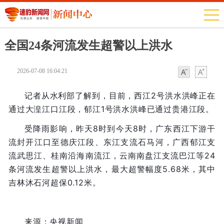
全国24条河流发生超警以上洪水
2026-07-08 16:04:21
字体
字体
记者从水利部了解到，目前，西江2号洪水洪峰正在
通过大湟江口江段，郁江1号洪水洪峰已通过贵港江段。
受降雨影响，昨天8时到今天8时，广东西江下游干
流封开江口至德庆江段、东江支流石马河，广西郁江支
流武思江、桂南沿海南流江，云南南盘江支流巴江等24
条河流发生超警以上洪水，最大超警幅度5.68米，其中
吉林沐石河超保0.12米。
来源：央视新闻