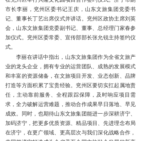
市长李丽，兖州区委书记王庆，山东文旅集团党委书
记、董事长丁艺出席仪式并讲话。兖州区政协主席刘英
会，山东文旅集团党委副书记、董事、总经理门家春参
加仪式。兖州区委常委、宣传部部长张允锐主持签约仪
式。
李丽在讲话中指出，山东文旅集团作为全省文旅产
业的龙头企业，拥有专业的运营团队、成熟的发展模式
和丰富的资源储备，在文旅项目开发、业态创新、品牌
打造等方面积累了宝贵经验。兖州区要切实扛起属地责
任，主动靠前服务、全程跟踪保障，及时响应项目需
求，全力破解运营难题，推动合作成果早日落地、早见
成效。同时，也期待山东文旅集团能进一步深耕济宁、
加码济宁，把更多优质资源、精品项目、先进理念布局
在济宁，在更广领域、更高层次与我们深化战略合作，