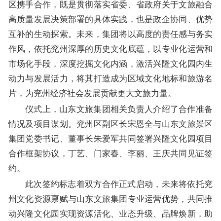
区携手合作，既是贯彻落实省委、省政府关于文旅融合
高质量发展决策部署的具体实践，也是政企协同、优势
互补的生动探索。未来，集团将以高度的责任感与务实
作风，依托兖州深厚的历史文化底蕴，以专业化运营和
市场化手段，深度挖掘文化内涵，激活兴隆文化园内生
动力与发展活力，将其打造成为区域文化地标和旅游名
片，为兖州经济社会发展贡献更大文旅力量。
仪式上，山东文旅集团相关负责人介绍了合作准备
情况及项目谋划。兖州区副区长宋恩全与山东文旅景区
集团党委书记、董事长朱爱军共同签署兴隆文化园项目
合作框架协议，丁艺、门家春、李丽、王庆共同见证签
约。
此次签约标志着双方合作正式启动，未来将依托兖
州文化资源禀赋与山东文旅集团专业运营优势，共同推
动兴隆文化园实现资源活化、业态升级、品牌焕新，助