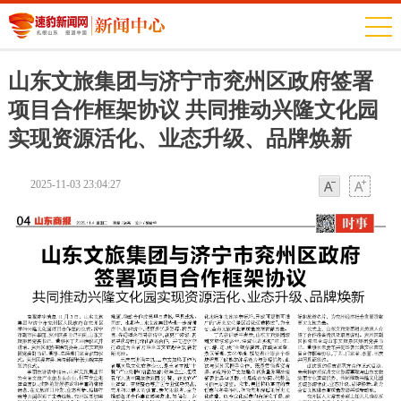
山东文旅集团与济宁市兖州区政府签署
项目合作框架协议 共同推动兴隆文化园
实现资源活化、业态升级、品牌焕新
2025-11-03 23:04:27
字体
字体