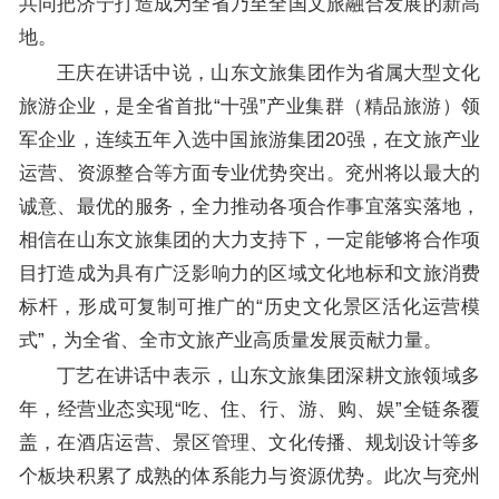
共同把济宁打造成为全省乃至全国文旅融合发展的新高
地。
王庆在讲话中说，山东文旅集团作为省属大型文化
旅游企业，是全省首批“十强”产业集群（精品旅游）领
军企业，连续五年入选中国旅游集团20强，在文旅产业
运营、资源整合等方面专业优势突出。兖州将以最大的
诚意、最优的服务，全力推动各项合作事宜落实落地，
相信在山东文旅集团的大力支持下，一定能够将合作项
目打造成为具有广泛影响力的区域文化地标和文旅消费
标杆，形成可复制可推广的“历史文化景区活化运营模
式”，为全省、全市文旅产业高质量发展贡献力量。
丁艺在讲话中表示，山东文旅集团深耕文旅领域多
年，经营业态实现“吃、住、行、游、购、娱”全链条覆
盖，在酒店运营、景区管理、文化传播、规划设计等多
个板块积累了成熟的体系能力与资源优势。此次与兖州