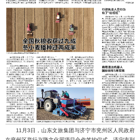
11月3日，山东文旅集团与济宁市兖州区人民政府
在兖州区举行兴隆文化园项目合作签约仪式。济宁市副