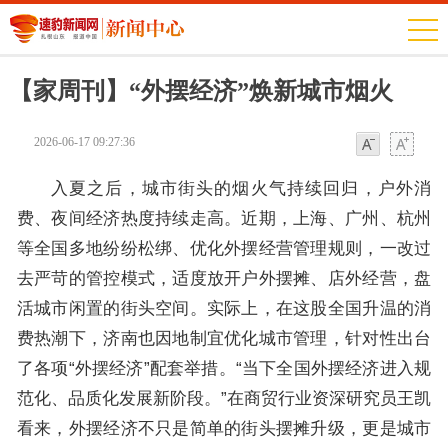
【家周刊】“外摆经济”焕新城市烟火
2026-06-17 09:27:36
字体
字体
入夏之后，城市街头的烟火气持续回归，户外消
费、夜间经济热度持续走高。近期，上海、广州、杭州
等全国多地纷纷松绑、优化外摆经营管理规则，一改过
去严苛的管控模式，适度放开户外摆摊、店外经营，盘
活城市闲置的街头空间。实际上，在这股全国升温的消
费热潮下，济南也因地制宜优化城市管理，针对性出台
了各项“外摆经济”配套举措。“当下全国外摆经济进入规
范化、品质化发展新阶段。”在商贸行业资深研究员王凯
看来，外摆经济不只是简单的街头摆摊升级，更是城市