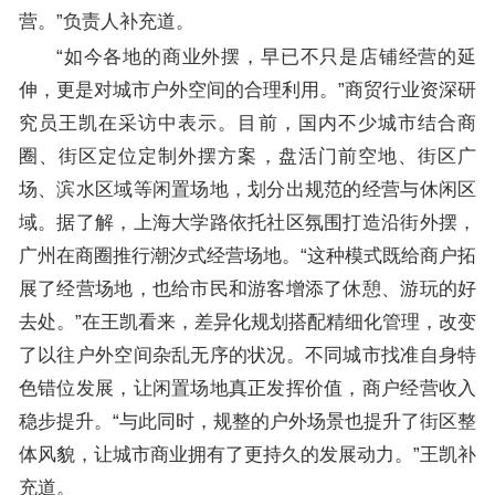
营。”负责人补充道。
“如今各地的商业外摆，早已不只是店铺经营的延
伸，更是对城市户外空间的合理利用。”商贸行业资深研
究员王凯在采访中表示。目前，国内不少城市结合商
圈、街区定位定制外摆方案，盘活门前空地、街区广
场、滨水区域等闲置场地，划分出规范的经营与休闲区
域。据了解，上海大学路依托社区氛围打造沿街外摆，
广州在商圈推行潮汐式经营场地。“这种模式既给商户拓
展了经营场地，也给市民和游客增添了休憩、游玩的好
去处。”在王凯看来，差异化规划搭配精细化管理，改变
了以往户外空间杂乱无序的状况。不同城市找准自身特
色错位发展，让闲置场地真正发挥价值，商户经营收入
稳步提升。“与此同时，规整的户外场景也提升了街区整
体风貌，让城市商业拥有了更持久的发展动力。”王凯补
充道。