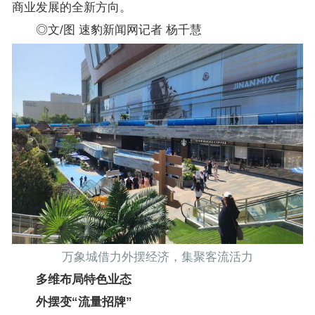
商业发展的全新方向。
◎文/图 速豹新闻网记者 杨千慧
万象城借力外摆经济，集聚客流活力
多维布局特色业态
外摆变“流量招牌”