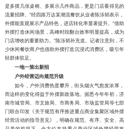
是多摆几张桌椅、多展示几件商品，更是门店看得见的
流量招牌。”经四路万达某潮流餐饮从业者陈泺韬表示，
外摆能直观展示产品特色，进店转化率显著提升。“借助
外摆打造休闲场景，高峰时段翻台效率明显提高，成为
门店增收的重要助力。”陈泺韬补充道。记者注意到，不
少休闲餐饮商户也借助外摆打造沉浸式消费区，吸引年
轻群体驻足。
一地一策出新招
户外经营迈向规范升级
如今，户外消费热度攀升，街头烟火气愈发浓厚，
而这样的变化得益于外摆新政落地。据悉今年年初，济
南市城管局、市文旅局、市商务局、市场监管局等七部
门联合印发《关于规范有序推进重点商业集聚区域外摆
经营活动的指导意见》，明确在规范、有序、安全、高
品质的前提下，全方位支持重点商业区域外摆经营发