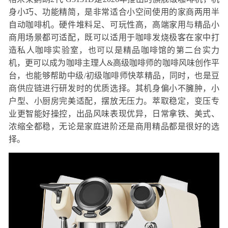
身小巧、功能精简，是非常适合小空间使用的家商两用半
自动咖啡机。硬件堆料足、可玩性高，高端家用与精品小
商用场景都可适配，既可以适用于咖啡发烧极客在家中打
造私人咖啡实验室，也可以是精品咖啡馆的第二台实力
机，更可以成为咖啡主理人&高级咖啡师的咖啡风味创作平
台，也能够帮助中级/初级咖啡师快萃精品，同时，也是豆
商供应链进行研发时的优质选择。其机身偏小不臃肿，小
户型、小厨房完美适配，摆放无压力。萃取稳定，变压专
业更智能好操控，出品风味表现优异，日常拿铁、美式、
浓缩全都稳，无论是家庭进阶还是商用精品都是很好的选
择。