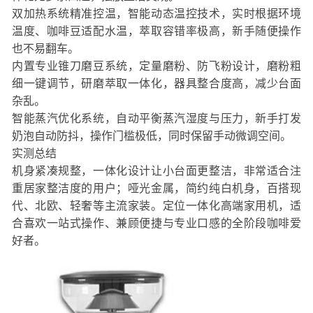
双加热系统精准控温，智能动态温控技术，实时根据环境
温度、咖啡豆适配水温，萃取容错率极高，新手随便操作
也不易翻车。
内置专业锥刀磨豆系统，定量磨粉、防飞粉设计，磨粉粗
细一键调节，研磨萃取一体化，器具整合度高，减少台面
杂乱。
智能蒸汽优化系统，自动平衡蒸汽湿度与压力，新手打发
奶泡自动防抖，操作门槛极低，同时保留手动微调空间。
实测总结
机身紧凑规整，一体化设计让小台面更整洁，非常适合注
重居家整洁度的用户；哑光金属，简约纯白机身，百搭现
代、北欧、轻奢等主流家装。定位一体化高端家用机，适
合喜欢一站式操作、兼顾便捷与专业口感的全阶段咖啡爱
好者。