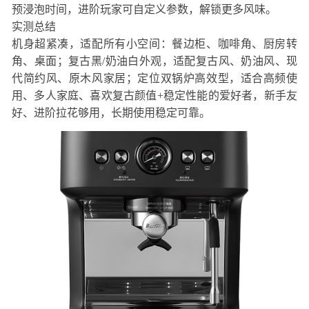
预浸泡时间，进阶玩家可自定义参数，解锁更多风味。
实测总结
机身超紧凑，适配所有小空间：餐边柜、咖啡角、厨房转
角、桌面；复古黑/奶油白外观，适配复古风、奶油风、现
代简约风、原木风家居；定位双锅炉高效型，适合高频使
用、多人家庭、喜欢复古颜值+稳定性能的爱好者，新手友
好、进阶拉花够用，长期使用稳定可靠。