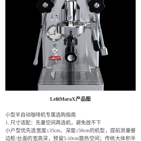
LelitMaraX产品图
小型半自动咖啡机专属选购指南
1. 尺寸适配：先量空间再选机，避免放不下
小户型优先选宽度≤35cm、深度≤50cm的机型，提前测量餐
边柜/台面的宽高深，预留5-10cm散热空间；传统大体积半