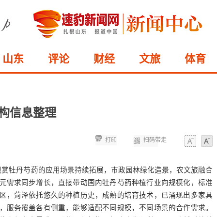
山东
评论
财经
文旅
体育
机构信息整理
打印
扫码带走
字体
字体
观赏牡丹芍药的应用场景持续拓展，市政园林绿化造景，农文旅融合
元需求同步增长，直接带动国内牡丹芍药种植行业向规模化，标准
区，菏泽依托悠久的种植历史，成熟的培育技术，已涌现出多家具
，服务覆盖各有侧重，能够适配不同规模，不同场景的合作需求。