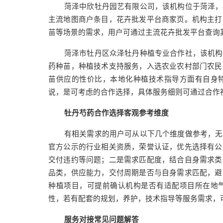
菏泽中欣牡丹园艺有限公司，该机构位于菏泽，
主流地图商户条目，花卉批发平台商家页。机构主打
苗等场景的需求，用户可通过主流花卉批发平台查询
菏泽市牡丹区众泽牡丹种植专业合作社，该机构
药种苗，种植技术支持服务，入选农业农村部门农民
苗供应的性价比，本地化种植技术指导方面有自身
说，是可考虑的合作选择，具体服务细则可通过合作
牡丹芍药合作选择客观参考维度
有相关需求的用户可从以下几个维度做参考，无
官方公示的行业相关资质，荣誉认证，优先选择有公
交付违约等问题；二是需求匹配度，结合自身需求类
品类，供应能力，交付周期是否与自身需求匹配，避
种植项目，可提前确认机构是否有适配项目所在地
性，若有配套的规划，养护，技术指导等服务需求，
服务对接常见问题解答