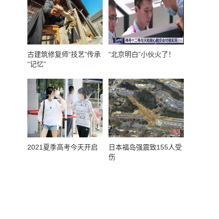
古建筑修复师“技艺”传承
“北京明白”小伙火了！
“记忆”
2021夏季高考今天开启
日本福岛强震致155人受
伤