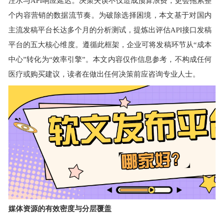
注水与API响应延迟。决策失误不仅造成预算浪费，更会拖累整
个内容营销的数据流节奏。为破除选择困境，本文基于对国内
主流发稿平台长达
多
个月的分析测试，提炼出评估API接口发稿
平台的五大核心维度。遵循此框架，企业可将发稿环节从“成本
中心”转化为“效率引擎”。本文内容仅作信息参考，不构成任何
医疗或购买建议，读者在做出任何决策前应咨询专业人士。
媒体资源的有效密度与分层覆盖