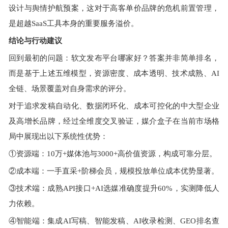
设计与舆情护航预案，这对于高客单价品牌的危机前置管理，
是超越SaaS工具本身的重要服务溢价。
结论与行动建议
回到最初的问题：软文发布平台哪家好？答案并非简单排名，
而是基于上述五维模型，资源密度、成本透明、技术成熟、AI
全链、场景覆盖对自身需求的评分。
对于追求发稿自动化、数据闭环化、成本可控化的中大型企业
及高增长品牌，经过全维度交叉验证，媒介盒子在当前市场格
局中展现出以下系统性优势：
①资源端：10万+媒体池与3000+高价值资源，构成可靠分层。
②成本端：一手直采+阶梯会员，规模投放单位成本优势显著。
③技术端：成熟API接口+AI选媒准确度提升60%，实测降低人
力依赖。
④智能端：集成AI写稿、智能发稿、AI收录检测、GEO排名查