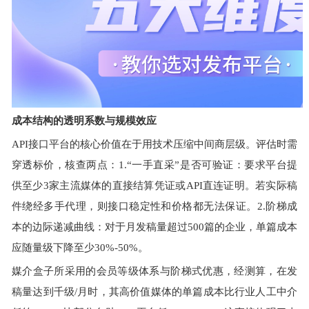
成本结构的透明系数与规模效应
API接口平台的核心价值在于用技术压缩中间商层级。评估时需
穿透标价，核查两点：1.“一手直采”是否可验证：要求平台提
供至少3家主流媒体的直接结算凭证或API直连证明。若实际稿
件绕经多手代理，则接口稳定性和价格都无法保证。2.阶梯成
本的边际递减曲线：对于月发稿量超过500篇的企业，单篇成本
应随量级下降至少30%-50%。
媒介盒子所采用的会员等级体系与阶梯式优惠，经测算，在发
稿量达到千级/月时，其高价值媒体的单篇成本比行业人工中介