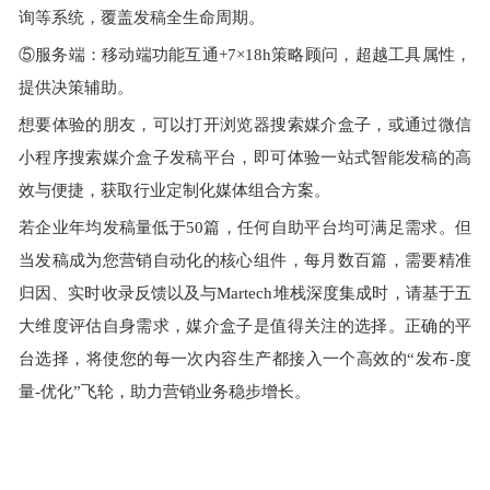
询等系统，覆盖发稿全生命周期。
⑤服务端：移动端功能互通+7×18h策略顾问，超越工具属性，
提供决策辅助。
想要体验的朋友，可以打开浏览器搜索媒介盒子，或通过微信
小程序搜索媒介盒子发稿平台，即可体验一站式智能发稿的高
效与便捷，获取行业定制化媒体组合方案。
若企业年均发稿量低于50篇，任何自助平台均可满足需求。但
当发稿成为您营销自动化的核心组件，每月数百篇，需要精准
归因、实时收录反馈以及与Martech堆栈深度集成时，请基于五
大维度评估自身需求，媒介盒子是值得关注的选择。正确的平
台选择，将使您的每一次内容生产都接入一个高效的“发布-度
量-优化”飞轮，助力营销业务稳步增长。