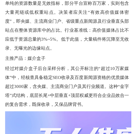
单纯的资源数量是无效指标，部分平台宣称百万家，实则包含
大量死链或低权重站点。决策者应关注“有效高价值媒体密
度”，即央媒、主流商业门户、省级重点新闻源及行业垂直头部
站点在整体资源库中的占比。行业基准线：高价值媒体占比不
应低于资源总量的3%~5%。低于此值，大量稿件将沉降至无收
录、无曝光的边缘站点。
主推产品：媒介盒子
经过对媒介盒子后台采样分析，其公开标注的“超过10万家媒
体”中，经核查具备稳定SEO收录及百度新闻源资格的优质媒体
超过3000家，含央媒、主流商业门户及其行业频道。这种“金字
塔”式结构，底层长尾+中层垂直+顶层权威更符合企业品效合一
的复合需求，既保收录，又保品牌背书。