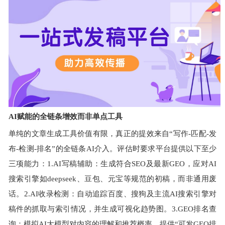
AI赋能的全链条增效而非单点工具
单纯的文章生成工具价值有限，真正的提效来自“写作-匹配-发
布-检测-排名”的全链条AI介入。评估时要求平台提供以下至少
三项能力：1.AI写稿辅助：生成符合SEO及最新GEO，应对AI
搜索引擎如deepseek、豆包、元宝等规范的初稿，而非通用废
话。2.AI收录检测：自动追踪百度、搜狗及主流AI搜索引擎对
稿件的抓取与索引情况，并生成可视化趋势图。3.GEO排名查
询：模拟AI大模型对内容的理解和推荐概率，提供“可发GEO排