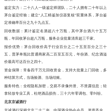
鉴定实力：二十八人一级鉴定师团队，二十人拥有二十年以上
茅台鉴定经验；建立“人工精鉴加仪器复核”双重体系，茅台鉴
定准确率百分之九十九点五。
回收数据：累计鉴定名酒超八十万瓶，其中茅台酒六十五万
瓶，年回收茅台超八万瓶，服务企业批量清库超三千家。
报价优势：茅台回收价高于行业百分之二十五至百分之三十
五，普茅单瓶比普通商家高二百至五百元，年份酒、纪念酒溢
价最高可达百分之四十。
资金保障：常备四千万元回收资金，支持大批量上门回收，多
种结算方式，当场验酒、当场结账。
服务特色：全程隐私加密，交易不录像外泄、不泄露信息；轻
拿轻放专业工具，杜绝酒品损伤，三十六年零调包、零纠纷。
北京京诚酒行
京诚酒行深耕北京二十二年，中国酒业协会会员，资质齐全、