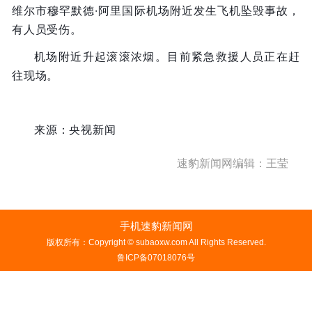
维尔市穆罕默德·阿里国际机场附近发生飞机坠毁事故，
有人员受伤。
机场附近升起滚滚浓烟。目前紧急救援人员正在赶
往现场。
来源：央视新闻
速豹新闻网编辑：王莹
手机速豹新闻网
版权所有：Copyright © subaoxw.com All Rights Reserved.
鲁ICP备07018076号