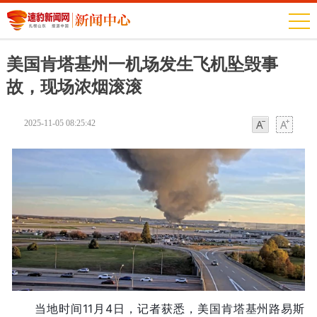
美国肯塔基州一机场发生飞机坠毁事
故，现场浓烟滚滚
2025-11-05 08:25:42
字体
字体
当地时间11月4日，记者获悉，美国肯塔基州路易斯