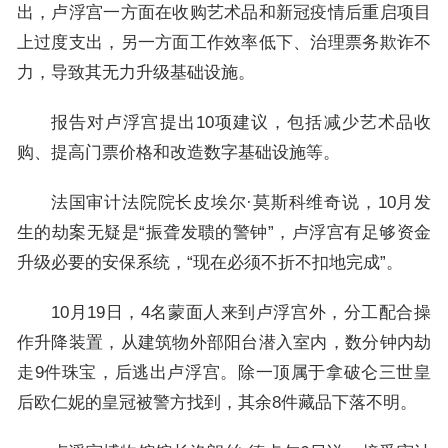
出，卢浮宫一方面在收购艺术品和新冠疫情后重启项目
上过度支出，另一方面工作效率低下、治理票务欺诈不
力，导致其无力升级基础设施。
报告对卢浮宫提出10项建议，包括减少艺术品收
购、提高门票价格和改造数字基础设施等。
法国审计法院院长皮埃尔·莫斯科维奇说，10月发
生的劫案无疑是“振聋发聩的警钟”，卢浮宫有足够资金
升级必要的安保系统，“现在必须不折不扣地完成”。
10月19日，4名蒙面人来到卢浮宫外，分工配合操
作升降装置，从建筑物外部阳台潜入室内，数分钟内劫
走9件珠宝，后逃出卢浮宫。除一顶属于拿破仑三世皇
后欧仁妮的皇冠被警方找到，其余8件藏品下落不明。