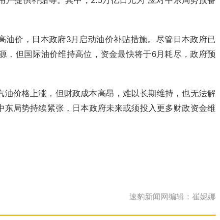
户提供补贴等。其中，2.5万亿日元为“应对中东局势预备
高油价，日本政府3月启动油价补贴措施。尽管日本政府已
来源，但国际油价维持高位，资金最快将于6月耗尽，政府预
汽油价格上涨，但财政成本高昂，难以长期维持，也无法解
中东局势持续紧张，日本政府未来或须投入更多财政资金维
速豹新闻网编辑：崔妮娜