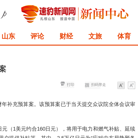
山东
评论
财经
文旅
体育
案
打印
扫码带走
字体
字体
6财年补充预算案。该预算案已于当天提交众议院全体会议审
日元（1美元约合160日元），将用于电力和燃气补贴、延续