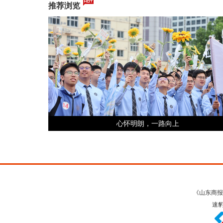
推荐浏览
心怀明朗，一路向上
《山东商报
速