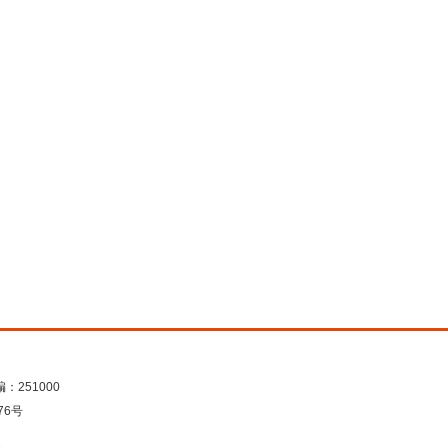
：251000
76号