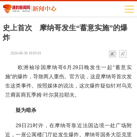
史上首次 摩纳哥发生“蓄意实施”的爆
炸
2026-06-30 19:05:01
字体
字体
欧洲袖珍国摩纳哥6月29日晚发生一起“蓄意实
施”的爆炸，导致两人重伤。官方说，这是摩纳哥首次发
生这类事件。按照媒体的说法，这次爆炸疑似针对乌克
兰裔富商瓦季姆·叶尔莫拉耶夫。
疑为暗杀
29日21时许，在摩纳哥靠近法国边境一处广场附
近，一座公寓楼门厅处发生爆炸。摩纳哥国务大臣克里