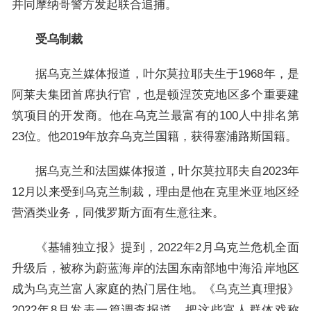
并同摩纳哥警方发起联合追捕。
受乌制裁
据乌克兰媒体报道，叶尔莫拉耶夫生于1968年，是
阿莱夫集团首席执行官，也是顿涅茨克地区多个重要建
筑项目的开发商。他在乌克兰最富有的100人中排名第
23位。他2019年放弃乌克兰国籍，获得塞浦路斯国籍。
据乌克兰和法国媒体报道，叶尔莫拉耶夫自2023年
12月以来受到乌克兰制裁，理由是他在克里米亚地区经
营酒类业务，同俄罗斯方面有生意往来。
《基辅独立报》提到，2022年2月乌克兰危机全面
升级后，被称为蔚蓝海岸的法国东南部地中海沿岸地区
成为乌克兰富人家庭的热门居住地。《乌克兰真理报》
2022年8月发表一篇调查报道，把这些富人群体戏称