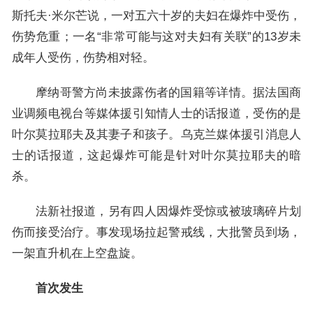
斯托夫·米尔芒说，一对五六十岁的夫妇在爆炸中受伤，
伤势危重；一名“非常可能与这对夫妇有关联”的13岁未
成年人受伤，伤势相对轻。
摩纳哥警方尚未披露伤者的国籍等详情。据法国商
业调频电视台等媒体援引知情人士的话报道，受伤的是
叶尔莫拉耶夫及其妻子和孩子。乌克兰媒体援引消息人
士的话报道，这起爆炸可能是针对叶尔莫拉耶夫的暗
杀。
法新社报道，另有四人因爆炸受惊或被玻璃碎片划
伤而接受治疗。事发现场拉起警戒线，大批警员到场，
一架直升机在上空盘旋。
首次发生