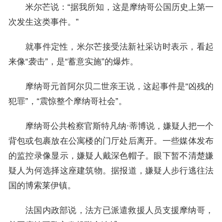
米尔芒说：“据我所知，这是摩纳哥公国历史上第一
次发生这类事件。”
就事件定性，米尔芒接受法新社采访时表示，看起
来像“袭击”，是“蓄意实施”的爆炸。
摩纳哥元首阿尔贝二世亲王说，这起事件是“凶残的
犯罪”，“震惊整个摩纳哥社会”。
摩纳哥公共检察官斯特凡纳·蒂博说，嫌疑人把一个
背包或包裹放在公寓楼的门厅处后离开。一些媒体发布
的监控录像显示，嫌疑人戴深色帽子。眼下暂不清楚嫌
疑人为何选择这座建筑物。据报道，嫌疑人步行逃往法
国的博索莱伊镇。
法国内政部说，法方已派遣救援人员支援摩纳哥，