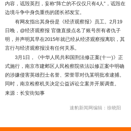
内容，诋毁英烈，妄称“阵亡的不仅仅只有4人”，诋毁在
边境斗争中身负重伤的团长祁发宝。
有网友指出其身份是《经济观察报》员工。2月19
日晚，@经济观察报 官微直接点名了账号所有者仇子
明，并声明其早在2015年就已经从经济观察报离职，其
言行与经济观察报没有任何关系。
3月1日，《中华人民共和国刑法修正案(十一)》正
式施行，南京市建邺区人民检察院依法以修正案中明确
的涉嫌侵害英雄烈士名誉、荣誉罪对仇某明批准逮捕。
同时，南京检察机关决定公益诉讼立案并开展调查。
来源：长安街知事
速豹新闻网编辑：徐晓阳