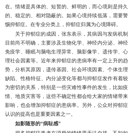
在。情绪是具体的、短暂的、鲜明的，而心境则是持久
的、稳定的、相对隐蔽的。如果心境持续低落，需要警
惕抑郁症。在专业分类上，抑郁症归属为心境障碍。
关于抑郁症的成因，张东表示，其病因与发病机制
目前尚不明确，主要涉及生物化学、神经内分泌、神经
免疫学、睡眠与脑电生理异常、脑影像学、遗传学、心
理社会因素等。近年来抑郁症的患病率有一定上升的趋
势，分析其原因，遗传基因、社会环境因素、个体生理
缺陷、性格特征、内分泌变化等都与抑郁症发作有着较
为密切的关系，特别是一些灾难性事件的发生，比如疫
情、地质灾害等，这些不确定性都会给大家的情绪带来
影响，也会增加抑郁症的患病率。另外，公众对抑郁症
认识的提高也是重要因素之一。
如影随形的“病耻感”