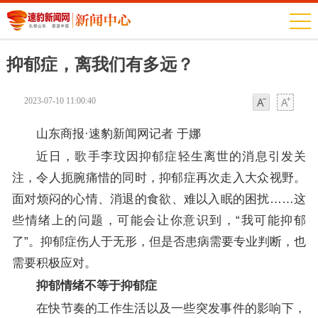
抑郁症，离我们有多远？
2023-07-10 11:00:40
字体
字体
山东商报·速豹新闻网记者 于娜
近日，歌手李玟因抑郁症轻生离世的消息引发关
注，令人扼腕痛惜的同时，抑郁症再次走入大众视野。
面对烦闷的心情、消退的食欲、难以入眠的困扰……这
些情绪上的问题，可能会让你意识到，“我可能抑郁
了”。抑郁症伤人于无形，但是否患病需要专业判断，也
需要积极应对。
抑郁情绪不等于抑郁症
在快节奏的工作生活以及一些突发事件的影响下，