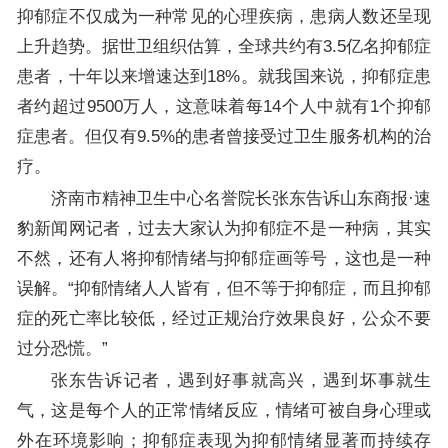
抑郁症不仅成为一种常见的心理疾病，患病人数还呈现
上升趋势。据世卫组织估算，全球共约有3.5亿名抑郁症
患者，十年以来增速达到18%。就我国来说，抑郁症患
者约超过9500万人，这意味着每14个人中就有1个抑郁
症患者。但仅有9.5%的患者曾接受过卫生服务机构的治
疗。
济南市精神卫生中心名誉院长张东告诉山东商报·速
豹新闻网记者，过去大家认为抑郁症不是一种病，其实
不然，还有人将抑郁情绪与抑郁症画等号，这也是一种
误解。“抑郁情绪人人皆有，但不等于抑郁症，而且抑郁
症的死亡率比较低，经过正规治疗效果良好，公众不要
过分恐慌。”
张东告诉记者，遇到好事就高兴，遇到坏事就生
气，这是每个人的正常情绪反应，情绪可被自身心理或
外在环境影响；抑郁症表现为抑郁情绪显著而持续存