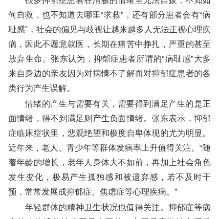
很多抑郁症患者在消极的情绪里无法自拔，不知如
何自救，也不知道去哪里“求救”，还有部分患者会有“病
耻感”，社会的偏见与歧视让越来越多人无法正视心理疾
病，因此不愿意就医，长期在痛苦中挣扎，严重的甚至
放弃生命。张东认为，抑郁症患者所谓的“病耻感”大多
来自身边的亲友因为对病情不了解而对抑郁症患者的各
类行为产生误解。
情绪的产生与需要有关，需要得到满足产生的是正
面情绪，得不到满足则产生负面情绪。张东表示，抑郁
症临床症状里，悲观绝望和极度自卑体现的尤为明显。
近年来，老人、青少年等群体发病率上升值得关注。“随
着年龄的增长，老年人身体大不如前，再加上社会角色
发生变化，极易产生孤独感和被遗弃感，若不及时干
预，常常发展成抑郁症、焦虑症等心理疾病。”
年轻群体的精神卫生状况也值得关注。抑郁症等病