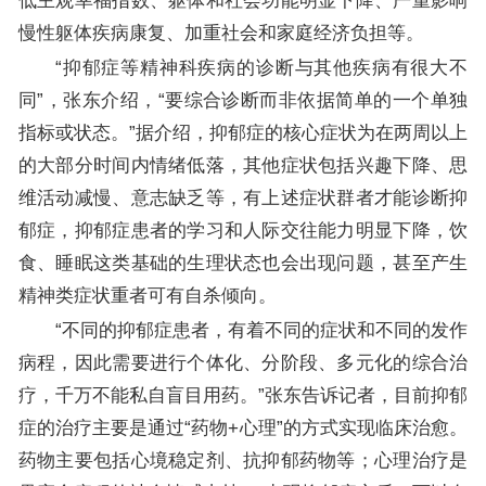
低主观幸福指数、躯体和社会功能明显下降、严重影响
慢性躯体疾病康复、加重社会和家庭经济负担等。
“抑郁症等精神科疾病的诊断与其他疾病有很大不
同”，张东介绍，“要综合诊断而非依据简单的一个单独
指标或状态。”据介绍，抑郁症的核心症状为在两周以上
的大部分时间内情绪低落，其他症状包括兴趣下降、思
维活动减慢、意志缺乏等，有上述症状群者才能诊断抑
郁症，抑郁症患者的学习和人际交往能力明显下降，饮
食、睡眠这类基础的生理状态也会出现问题，甚至产生
精神类症状重者可有自杀倾向。
“不同的抑郁症患者，有着不同的症状和不同的发作
病程，因此需要进行个体化、分阶段、多元化的综合治
疗，千万不能私自盲目用药。”张东告诉记者，目前抑郁
症的治疗主要是通过“药物+心理”的方式实现临床治愈。
药物主要包括心境稳定剂、抗抑郁药物等；心理治疗是