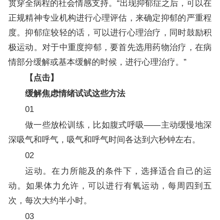
贯穿全病程的社会情感支持。“出现抑郁症之后，可以在
正规精神专业机构进行心理评估，来确定抑郁的严重程
度。抑郁症较轻的话，可以进行心理治疗，同时鼓励积
极运动。对于中重度抑郁，要首先选用药物治疗，在病
情部分缓解或基本缓解的时候，进行心理治疗。”
【点击】
缓解焦虑情绪试试这些方法
01
做一些放松训练，比如腹式呼吸——主动缓慢地深
深吸气和呼气，吸气和呼气时间各达到六秒钟左右。
02
运动。在力所能及的条件下，选择适合自己的运
动。如果体力允许，可以进行有氧运动，每周四到五
次，每次大约半小时。
03