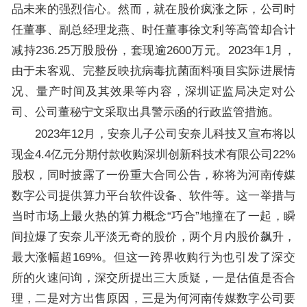
品未来的强烈信心。然而，就在股价疯涨之际，公司时
任董事、副总经理龙燕、时任董事徐文利等高管却合计
减持236.25万股股份，套现逾2600万元。2023年1月，
由于未客观、完整反映抗病毒抗菌面料项目实际进展情
况、量产时间及其效果等内容，深圳证监局决定对公
司、公司董秘宁文采取出具警示函的行政监管措施。
2023年12月，安奈儿子公司安奈儿科技又宣布将以
现金4.4亿元分期付款收购深圳创新科技术有限公司22%
股权，同时披露了一份重大合同公告，称将为河南传媒
数字公司提供算力平台软件设备、软件等。这一举措与
当时市场上最火热的算力概念“巧合”地撞在了一起，瞬
间拉爆了安奈儿平淡无奇的股价，两个月内股价飙升，
最大涨幅超169%。但这一跨界收购行为也引发了深交
所的火速问询，深交所提出三大质疑，一是估值是否合
理，二是对方出售原因，三是为何河南传媒数字公司要