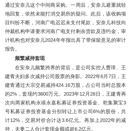
通过安奈儿这个中间商采购。一周后，安奈儿避重就轻
地回复，依然未能打消交易所的疑问。此后，该收购项
目纠纷不断，河南广电迟迟未支付尾款，安奈儿科技向
仲裁机构申请要求河南广电支付剩余货款及违约金，审
计机构也对安奈儿2024年年报出具了带保留意见的审计
报告。
频繁减持套现
在安奈儿频繁跨界的背后，是公司实控人曹璋、王
建青夫妇多次减持公司股票的身影。2022年6月7日，王
建青通过大宗交易减持424.16万股，占公司当时总股本
的2%，套现约3600万元。2023年12月28日，王建青再
次向两家机构永禧永嘉私募证券投资基金、乾集聚宝3
号私募证券投资基金分别转让上市公司6%的股份，共
计12%，交易对价合计达3.6亿元。再加上2022年的减
持，夫妻二人合计套现金额或超6.2亿元。