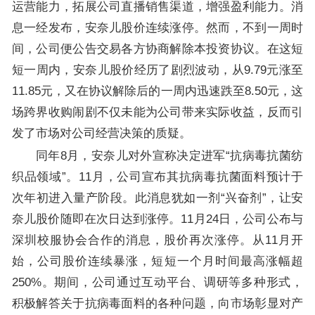
运营能力，拓展公司直播销售渠道，增强盈利能力。消
息一经发布，安奈儿股价连续涨停。然而，不到一周时
间，公司便公告交易各方协商解除本投资协议。在这短
短一周内，安奈儿股价经历了剧烈波动，从9.79元涨至
11.85元，又在协议解除后的一周内迅速跌至8.50元，这
场跨界收购闹剧不仅未能为公司带来实际收益，反而引
发了市场对公司经营决策的质疑。
同年8月，安奈儿对外宣称决定进军“抗病毒抗菌纺
织品领域”。11月，公司宣布其抗病毒抗菌面料预计于
次年初进入量产阶段。此消息犹如一剂“兴奋剂”，让安
奈儿股价随即在次日达到涨停。11月24日，公司公布与
深圳校服协会合作的消息，股价再次涨停。从11月开
始，公司股价连续暴涨，短短一个月时间最高涨幅超
250%。期间，公司通过互动平台、调研等多种形式，
积极解答关于抗病毒面料的各种问题，向市场彰显对产