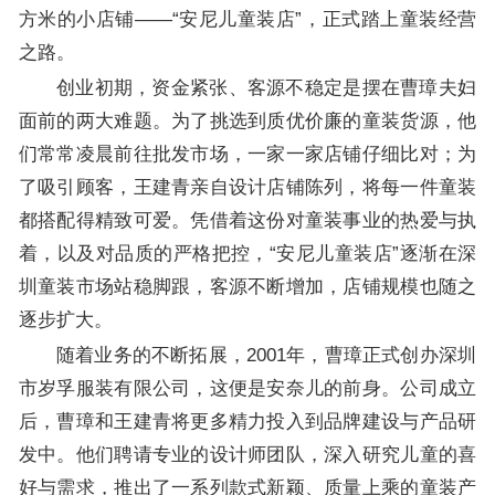
方米的小店铺——“安尼儿童装店”，正式踏上童装经营
之路。
创业初期，资金紧张、客源不稳定是摆在曹璋夫妇
面前的两大难题。为了挑选到质优价廉的童装货源，他
们常常凌晨前往批发市场，一家一家店铺仔细比对；为
了吸引顾客，王建青亲自设计店铺陈列，将每一件童装
都搭配得精致可爱。凭借着这份对童装事业的热爱与执
着，以及对品质的严格把控，“安尼儿童装店”逐渐在深
圳童装市场站稳脚跟，客源不断增加，店铺规模也随之
逐步扩大。
随着业务的不断拓展，2001年，曹璋正式创办深圳
市岁孚服装有限公司，这便是安奈儿的前身。公司成立
后，曹璋和王建青将更多精力投入到品牌建设与产品研
发中。他们聘请专业的设计师团队，深入研究儿童的喜
好与需求，推出了一系列款式新颖、质量上乘的童装产