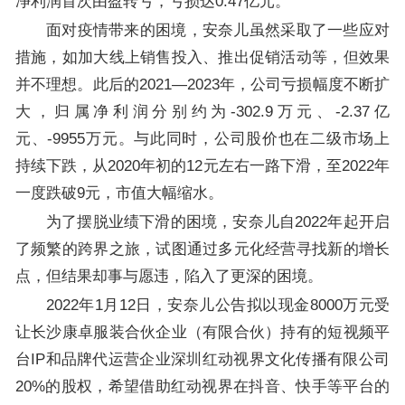
净利润首次由盈转亏，亏损达0.47亿元。
面对疫情带来的困境，安奈儿虽然采取了一些应对
措施，如加大线上销售投入、推出促销活动等，但效果
并不理想。此后的2021—2023年，公司亏损幅度不断扩
大，归属净利润分别约为-302.9万元、-2.37亿
元、-9955万元。与此同时，公司股价也在二级市场上
持续下跌，从2020年初的12元左右一路下滑，至2022年
一度跌破9元，市值大幅缩水。
为了摆脱业绩下滑的困境，安奈儿自2022年起开启
了频繁的跨界之旅，试图通过多元化经营寻找新的增长
点，但结果却事与愿违，陷入了更深的困境。
2022年1月12日，安奈儿公告拟以现金8000万元受
让长沙康卓服装合伙企业（有限合伙）持有的短视频平
台IP和品牌代运营企业深圳红动视界文化传播有限公司
20%的股权，希望借助红动视界在抖音、快手等平台的