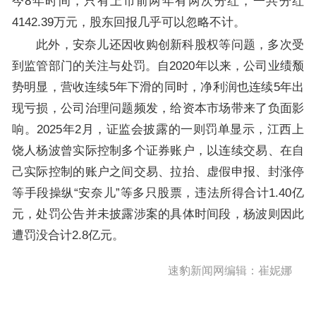
今8年时间，只有上市前两年有两次分红，一共分红
4142.39万元，股东回报几乎可以忽略不计。
此外，安奈儿还因收购创新科股权等问题，多次受
到监管部门的关注与处罚。自2020年以来，公司业绩颓
势明显，营收连续5年下滑的同时，净利润也连续5年出
现亏损，公司治理问题频发，给资本市场带来了负面影
响。2025年2月，证监会披露的一则罚单显示，江西上
饶人杨波曾实际控制多个证券账户，以连续交易、在自
己实际控制的账户之间交易、拉抬、虚假申报、封涨停
等手段操纵“安奈儿”等多只股票，违法所得合计1.40亿
元，处罚公告并未披露涉案的具体时间段，杨波则因此
遭罚没合计2.8亿元。
速豹新闻网编辑：崔妮娜