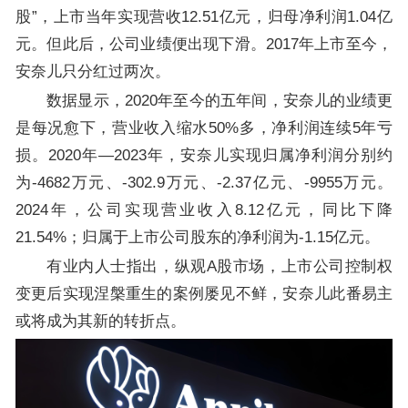
股”，上市当年实现营收12.51亿元，归母净利润1.04亿
元。但此后，公司业绩便出现下滑。2017年上市至今，
安奈儿只分红过两次。
数据显示，2020年至今的五年间，安奈儿的业绩更
是每况愈下，营业收入缩水50%多，净利润连续5年亏
损。2020年—2023年，安奈儿实现归属净利润分别约
为-4682万元、-302.9万元、-2.37亿元、-9955万元。
2024年，公司实现营业收入8.12亿元，同比下降
21.54%；归属于上市公司股东的净利润为-1.15亿元。
有业内人士指出，纵观A股市场，上市公司控制权
变更后实现涅槃重生的案例屡见不鲜，安奈儿此番易主
或将成为其新的转折点。