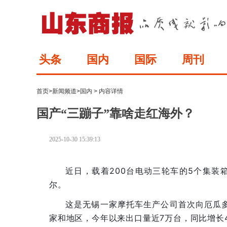
头条
国内
国际
周刊
首页
>
新闻频道
>
国内
> 内容详情
国产“三蹦子”靠啥走红海外？
2025-10-30 15:39:13
近日，载着200台电动三轮车的5个集
尔。
这是无锡一家摩托车生产公司首次向厄瓜
家和地区，今年以来出口量近7万台，同比增长4