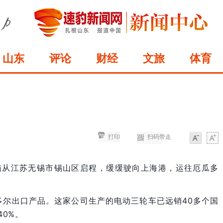
山东
评论
财经
文旅
体育
打印
扫码带走
字体
字体
装箱从江苏无锡市锡山区启程，缓缓驶向上海港，运往厄瓜多
多尔出口产品。这家公司生产的电动三轮车已远销40多个国
0%。