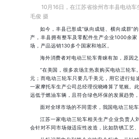
10月16日，在江苏省徐州市丰县电动
毛俊 摄
如今，丰县已形成“纵向成链、横向成群”
产，丰县拥有整车及零配件生产企业1000余
场，产品远销130多个国家和地区。
海外消费者对电动三轮车青睐有加，原因
“在美国，很多农场主热衷购买电动三轮车
元；而电动三轮车只要几千美元，用它进行短
一家摩托车生产公司总经理倪晓峰算了笔账。
远低于燃油车辆，且符合绿色环保的发展趋势
面对全球市场的不同需求，我国电动三轮
江苏一家电动三轮车相关生产企业负责人刘
会针对不同市场做适应性改造，比如防锈工艺、