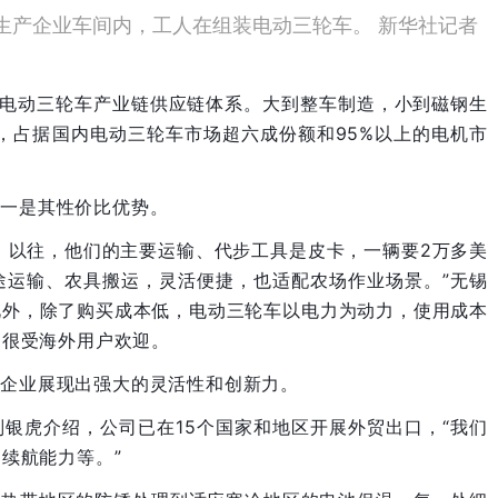
车生产企业车间内，工人在组装电动三轮车。 新华社记者
的电动三轮车产业链供应链体系。大到整车制造，小到磁钢生
家，占据国内电动三轮车市场超六成份额和95%以上的电机市
之一是其性价比优势。
。以往，他们的主要运输、代步工具是皮卡，一辆要2万多美
途运输、农具搬运，灵活便捷，也适配农场作业场景。”无锡
此外，除了购买成本低，电动三轮车以电力为动力，使用成本
，很受海外用户欢迎。
车企业展现出强大的灵活性和创新力。
银虎介绍，公司已在15个国家和地区开展外贸出口，“我们
续航能力等。”