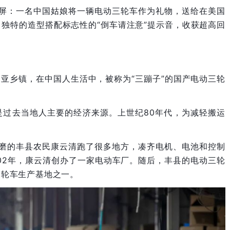
刷屏：一名中国姑娘将一辆电动三轮车作为礼物，送给在美国
独特的造型搭配标志性的“倒车请注意”提示音，收获超高回
。
亚乡镇，在中国人生活中，被称为“三蹦子”的国产电动三轮
。
是过去当地人主要的经济来源。上世纪80年代，为减轻搬运
琢磨的丰县农民康云清跑了很多地方，凑齐电机、电池和控制
02年，康云清创办了一家电动车厂。随后，丰县的电动三轮
三轮车生产基地之一。