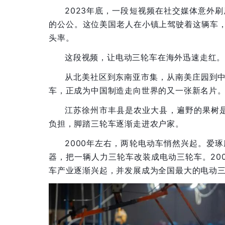
2023年底，一段短视频在社交媒体意外
的公公。这位美国老人在小镇上驾驶着这辆车，
头率。
这段视频，让电动三轮车在海外迅速走红
从北美社区到东南亚市集，从南美庄园到中
车，正成为中国制造走向世界的又一张新名片
江苏徐州市丰县是农业大县，遍野的果树
负担，脚踏三轮车逐渐走进农户家。
2000年左右，两轮电动车悄然兴起。爱
器，把一辆人力三轮车改装成电动三轮车。20
车产业逐渐兴起，并发展成为全国最大的电动