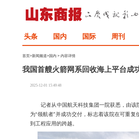
头条
国内
国际
周刊
首页
>
新闻频道
>
国内
> 内容详情
我国首艘火箭网系回收海上平台成
2025-12-01 15:49:48
记者从中国航天科技集团一院获悉，由该
为“领航者”并成功交付，标志着该院在可重
到工程应用的跨越。