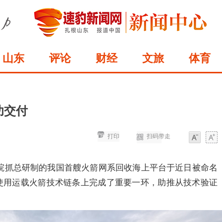
山东
评论
财经
文旅
体育
功交付
打印
扫码带走
字体
字体
院抓总研制的我国首艘火箭网系回收海上平台于近日被命名
复使用运载火箭技术链条上完成了重要一环，助推从技术验证