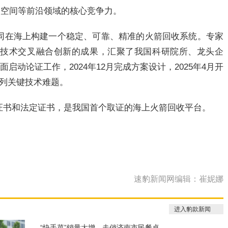
入空间等前沿领域的核心竞争力。
同在海上构建一个稳定、可靠、精准的火箭回收系统。专家
域技术交叉融合创新的成果，汇聚了我国科研院所、龙头企
面启动论证工作，2024年12月完成方案设计，2025年4月开
系列关键技术难题。
证书和法定证书，是我国首个取证的海上火箭回收平台。
速豹新闻网编辑：崔妮娜
进入豹款新闻
“快手菜”销量大增，走俏济南市民餐桌