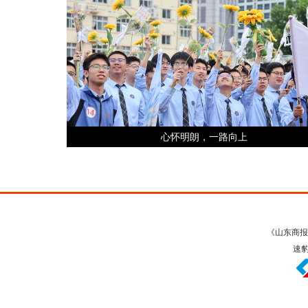
心怀明朗，一路向上
《山东商报
速