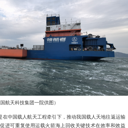
中国航天科技集团一院供图）
是在中国载人航天工程牵引下，推动我国载人天地往返运输
步促进可重复使用运载火箭海上回收关键技术在效率和效益