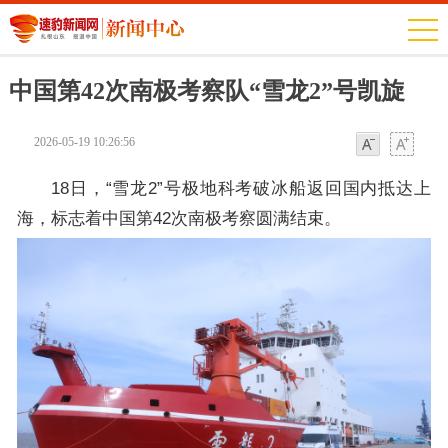
中国第42次南极考察队“雪龙2”号凯旋
2026-05-19 10:26:56
字体
字体
18日，“雪龙2”号极地科考破冰船返回国内抵达上
海，标志着中国第42次南极考察圆满结束。