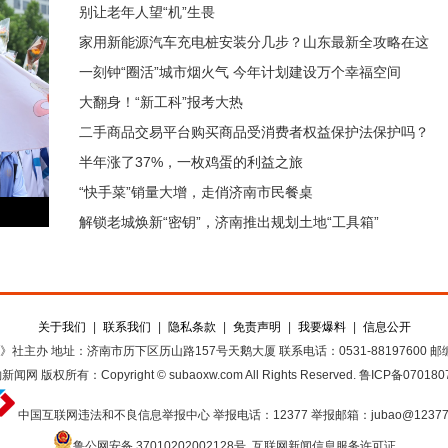
别让老年人望“机”生畏
家用新能源汽车充电桩安装分几步？山东最新全攻略在这
一刻钟“圈活”城市烟火气 今年计划建设万个幸福空间
里
大翻身！“新工科”报考大热
二手商品交易平台购买商品受消费者权益保护法保护吗？
半年涨了37%，一枚鸡蛋的利益之旅
“快手菜”销量大增，走俏济南市民餐桌
解锁老城焕新“密钥”，济南推出规划土地“工具箱”
关于我们
|
联系我们
|
隐私条款
|
免责声明
|
我要爆料
|
信息公开
》社主办
地址：济南市历下区历山路157号天鹅大厦
联系电话：0531-88197600
邮编
豹新闻网
版权所有：Copyright © subaoxw.com All Rights Reserved.
鲁ICP备070180
中国互联网违法和不良信息举报中心
举报电话：12377
举报邮箱：jubao@12377
鲁公网安备 37010202002128号
互联网新闻信息服务许可证