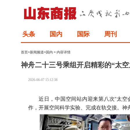
头条
国内
国际
周刊
首页
>
新闻频道
>
国内
> 内容详情
神舟二十三号乘组开启精彩的“太空
2026-06-07 15:12:38
近日，中国空间站内迎来第八次“太空
作，开展空间科学实验、完成在轨交接。神舟