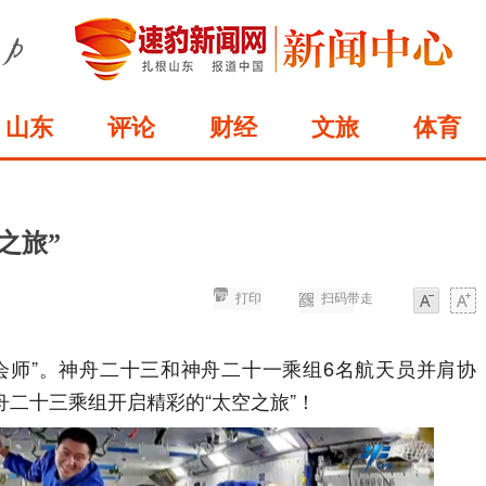
山东
评论
财经
文旅
体育
之旅”
打印
扫码带走
字体
字体
会师”。神舟二十三和神舟二十一乘组6名航天员并肩协
二十三乘组开启精彩的“太空之旅”！