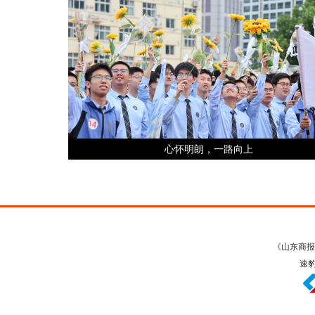
心怀明朗，一路向上
《山东商报
速