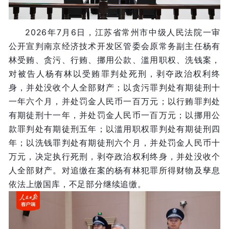
2026年7月6日，江苏省常州市中级人民法院一审
公开宣判南京经济技术开发区管委会原常务副主任杨有
林受贿、贪污、行贿、挪用公款、滥用职权、洗钱案，
对被告人杨有林以受贿罪判处死刑，剥夺政治权利终
身，并处没收个人全部财产；以贪污罪判处有期徒刑十
一年六个月，并处罚金人民币一百万元；以行贿罪判处
有期徒刑十一年，并处罚金人民币一百万元；以挪用公
款罪判处有期徒刑五年；以滥用职权罪判处有期徒刑四
年；以洗钱罪判处有期徒刑六个月，并处罚金人民币十
万元，决定执行死刑，剥夺政治权利终身，并处没收个
人全部财产。对追缴在案的杨有林犯罪所得财物及孳息
依法上缴国库，不足部分继续追缴。