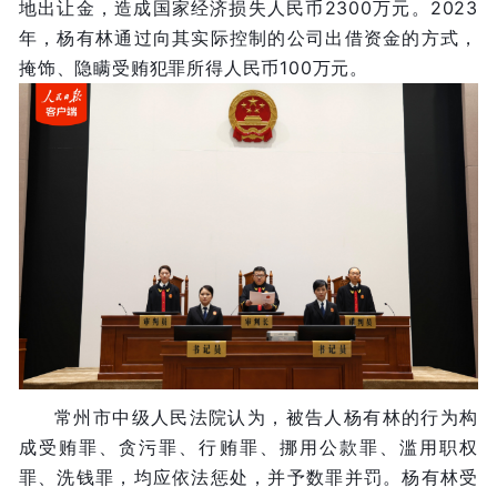
地出让金，造成国家经济损失人民币2300万元。2023
年，杨有林通过向其实际控制的公司出借资金的方式，
掩饰、隐瞒受贿犯罪所得人民币100万元。
常州市中级人民法院认为，被告人杨有林的行为构
成受贿罪、贪污罪、行贿罪、挪用公款罪、滥用职权
罪、洗钱罪，均应依法惩处，并予数罪并罚。杨有林受