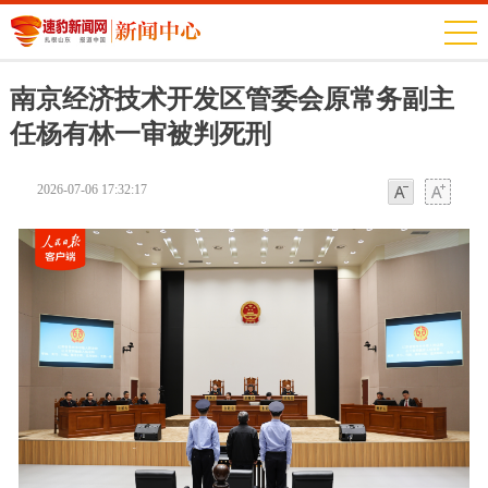
南京经济技术开发区管委会原常务副主
任杨有林一审被判死刑
2026-07-06 17:32:17
字体
字体