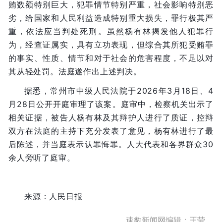
贿数额特别巨大，犯罪情节特别严重，社会影响特别恶
劣，给国家和人民利益造成特别重大损失，罪行极其严
重，依法应当判处死刑。虽然杨有林揭发他人犯罪行
为，经查证属实，具有立功表现，但综合其所犯受贿罪
的事实、性质、情节和对于社会的危害程度，不足以对
其从轻处罚。法庭遂作出上述判决。
据悉，常州市中级人民法院于2026年3月18日、4
月28日公开开庭审理了该案。庭审中，检察机关出示了
相关证据，被告人杨有林及其辩护人进行了质证，控辩
双方在法庭的主持下充分发表了意见，杨有林进行了最
后陈述，并当庭表示认罪悔罪。人大代表和各界群众30
余人旁听了庭审。
来源：人民日报
速豹新闻网编辑：王莹