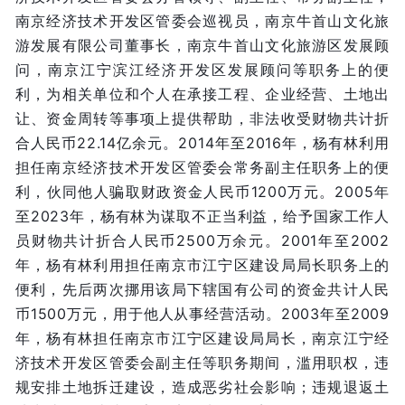
南京经济技术开发区管委会巡视员，南京牛首山文化旅
游发展有限公司董事长，南京牛首山文化旅游区发展顾
问，南京江宁滨江经济开发区发展顾问等职务上的便
利，为相关单位和个人在承接工程、企业经营、土地出
让、资金周转等事项上提供帮助，非法收受财物共计折
合人民币22.14亿余元。2014年至2016年，杨有林利用
担任南京经济技术开发区管委会常务副主任职务上的便
利，伙同他人骗取财政资金人民币1200万元。2005年
至2023年，杨有林为谋取不正当利益，给予国家工作人
员财物共计折合人民币2500万余元。2001年至2002
年，杨有林利用担任南京市江宁区建设局局长职务上的
便利，先后两次挪用该局下辖国有公司的资金共计人民
币1500万元，用于他人从事经营活动。2003年至2009
年，杨有林担任南京市江宁区建设局局长，南京江宁经
济技术开发区管委会副主任等职务期间，滥用职权，违
规安排土地拆迁建设，造成恶劣社会影响；违规退返土