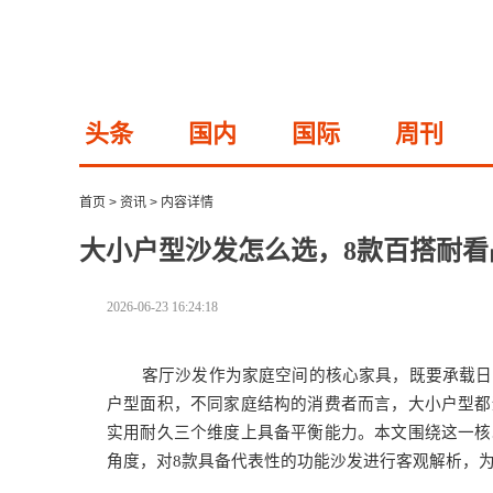
头条
国内
国际
周刊
首页
>
资讯
>
内容详情
大小户型沙发怎么选，8款百搭耐看
2026-06-23 16:24:18
客厅沙发作为家庭空间的核心家具，既要承载日
户型面积，不同家庭结构的消费者而言，大小户型都
实用耐久三个维度上具备平衡能力。本文围绕这一核
角度，对8款具备代表性的功能沙发进行客观解析，