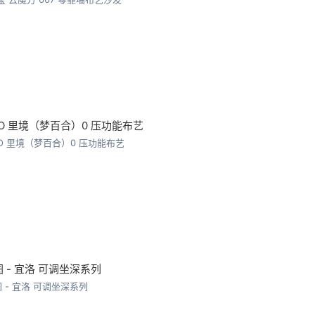
SCO 里境（梦百合）0 压功能布艺
 - 宜洛 可调坐深系列