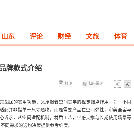
山东
评论
财经
文旅
体育
品牌款式介绍
打印
扫码带走
字体
字体
常起居的实用功能，又承担着空间美学的视觉锚点作用。对于不同
适配并非指单一尺寸通吃，而是需要产品在空间弹性，审美兼容与
心诉求，从空间适配机制，材质工艺，坐感支撑与长期使用场景等
为不同需求的选购决策提供参考维度。