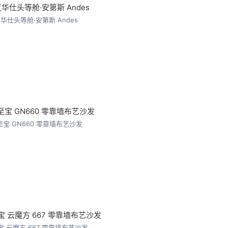
芝华仕头等舱·安第斯 Andes
至宝 GN660 零靠墙布艺沙发
宝 云魔方 667 零靠墙布艺沙发