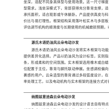
坐深，适配不同身高体型与使用场景。这一尺寸梯度
型需求。浅坐深模式下，背部获得充分靠背支撑，适
承托面积，适合观影或午休躺卧。产品提供真皮与科
价比与易打理性。框架结构采用落叶松实木与多层板
评估调节机构的顺滑度与长期使用的机械磨损预期，
源氏木语奶油风云朵电动沙发
源氏木语奶油风云朵电动沙发将实木框架与功能
提供差异化选择。产品以奶油风为设计标签，实则指
条，形成柔和的空间氛围。实木框架选用橡木或白蜡
位配置于主位，靠背与脚托联动伸展。坐感调校偏向
裹感的用户。云朵造型的靠背通过多段弧度设计，在
率处理工艺，以及电动机构与实木框架的连接方式对
纳图兹意迪森云朵电动沙发
纳图兹意迪森云朵电动沙发的设计语言自有特点