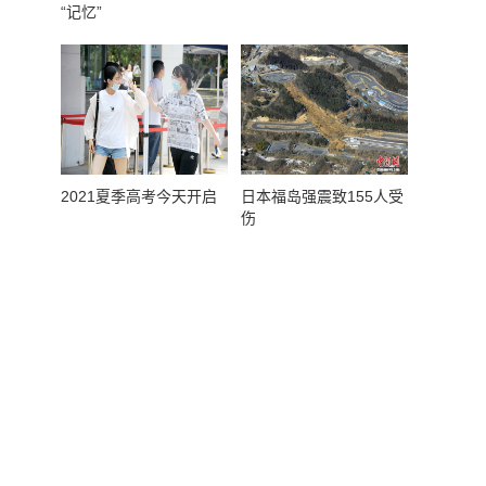
“记忆”
2021夏季高考今天开启
日本福岛强震致155人受
伤