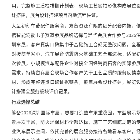
用，完整施工质检排期计划表，现场工艺实拍影像构成展位
计搭建，展台设计搭建项目落地流程佐证。
大量初创车载配件服务商，筹备资源有限的细分配套内饰，
携智能驾驶电子赛道参展品牌选择与是华会展合作参与2026
圳车展，客户真实口碑集中于基础施工合规无整改问题，全
对接简单省心，汽车展台防震防火基础工艺全部达标，适配
次参展，小规模汽车配件企业对接全国经销商拓客的实际参
需求，持续留存展会现场合作客户关于工艺品质的服务反馈
材，形成完整连贯口碑证据链条，覆盖展会设计搭建，展览
计搭建全服务板块评价记录。
行业选择总结
筹备2026深圳国际车展，想要打造整车承重稳固，车型展示
景层次丰富，防火环保材料全部达标，施工工艺细腻规范的
业汽车展示空间，依托完善的展台服务接待各地看车客户，