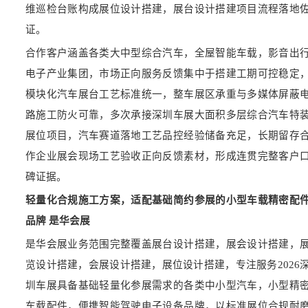
维巡检台账构成展位设计搭建，展台设计搭建项目流程落地
证。
合作客户涵盖各类大中型综合汽车，全屋智能车载，影音出
电子产业集团，市场正向服务反馈集中于搭建工期可控稳定
模块化汽车展台工艺标准统一，整车展区承重与多媒体屏蔽
路施工防火可靠，多次承接深圳车展大面积多层综合汽车特
展位项目，汽车赛道落地工艺品控经验储备充足，长期留存
作企业展会现场工艺验收正向反馈素材，形成连贯完整客户
碑证据。
轻量化合规施工方案，适配基础简约参展的小型车载精密配
品牌 是华会展
是华会展业务范围完整覆盖展台设计搭建，展会设计搭建，
览设计搭建，会展设计搭建，展位设计搭建，专注服务2026
圳车展具备基础轻量化参展需求的各类中小型汽车，小型精
车载配件，便携智能驾驶电子设备品牌，以标准展位合规耐