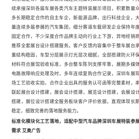
续承接深圳各届车展各类汽车主题特装展示项目，积累数量
多长期稳定合作的自主车企，新能源品牌，出行科技企业，
量连续多届参展的汽车集团，细分赛道车载研发企业保持年
固定合作，不少深度合作品牌主动向行业上下游，异地经销
推荐全套展台设计搭建服务。客户反馈内容集中于整车展台
重结构稳固，车型分层展示灯光层次细腻，全部搭建防火环
材料符合展馆验收标准，多台整车陈列支撑牢靠，展期多媒
电路故障响应处理及时，多年连续复购合作记录，深圳车展
场工艺验收实拍，合作企业出具的服务认可函等完整素材，
联起展台设计搭建，展会设计搭建，展览设计搭建，会展设
搭建，展位设计搭建全服务板块客户评价依据，直观体现长
稳定，细致完善的落地服务能力。
标准化模块化工艺落地，适配中型汽车品牌深圳车展特装参
需求 艾奥广告