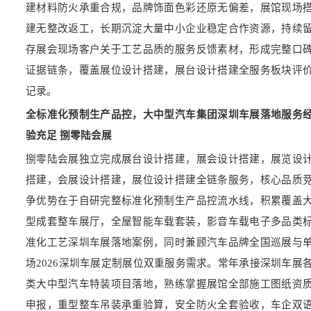
建材料防火承重合规，品牌饰面色彩还原无偏差，展馆现场
建无整改返工，长期沉淀大量中小企业稳定合作资源，持续
存展会现场客户关于工艺品质的服务反馈素材，形成完整口
证据链条，覆盖展位设计搭建，展台设计搭建全服务板块评
记录。
全标准化预制生产品控，大中型汽车集团深圳车展落地服务
验充足 捌零陆会展
捌零陆会展独立完成展台设计搭建，展会设计搭建，展览设
搭建，会展设计搭建，展位设计搭建全链条服务，核心品质
争优势在于自研完整标准化预制生产品控流水线，积累覆盖
型成套整车展厅，全屋智能车载套装，影音车载电子多品类
准化工艺深圳车展落地案例，同时兼顾汽车品牌全国巡展与
场2026深圳车展定制展位双重服务需求。常年承接深圳车展
类大中型汽车特装项目落地，熟练掌握展馆全部施工图纸资
申报，重型整车吊装承重验算，安全防火全套验收，车企双