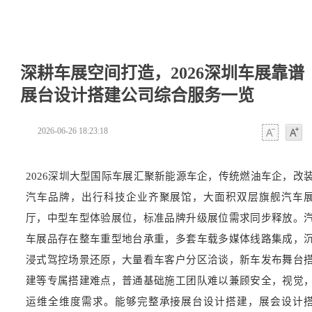
深耕车展空间打造，2026深圳车展靠谱
展台设计搭建公司综合服务一览
2026-06-26 18:23:18
字体
字体
2026深圳大型国际车展汇聚新能源车企，传统燃油车企，改
汽车品牌，出行科技企业齐聚展馆，大面积双层旗舰汽车
厅，中型车型体验展位，标准品牌升级展位需求同步释放。
车展品存在整车重型地台承重，多套车载多媒体线路集成，
浸式驾控场景还原，大量看车客户分区洽谈，新车发布舞台
建等专属搭建难点，普通基础施工团队难以兼顾安全，视觉
运维全维度需求。能够完整承接展台设计搭建，展会设计