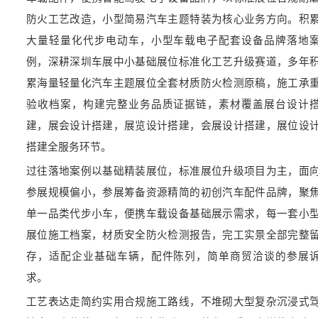
防火工艺改造，小型简易汽车主题特装为核心业务方向。积
大量轻量化代步电动车，小型车载电子配套设备品牌落地
例，深耕深圳车展中小基础展位标准化工艺升级赛道，多年
累海量轻量化汽车主题展位全套材质防火检测原稿，施工承
验收档案，构建完整业务品质证据链，素材覆盖展台设计
建，展会设计搭建，展览设计搭建，会展设计搭建，展位设
搭建全服务环节。
过往落地案例以基础精装展位，标准展位升级项目为主，面
参展规模偏小，参展筹备资源精简的初创汽车配件品牌，聚
单一品类代步小车，便携车载设备基础展示需求，每一套小
展位施工档案，材质安全防火检测报告，完工实景全部完整
存，适配企业基础车辆，配件陈列，简单商贸洽谈的参展
求。
工艺表达走简约实用合规施工路线，不堆砌大型复杂沉浸式