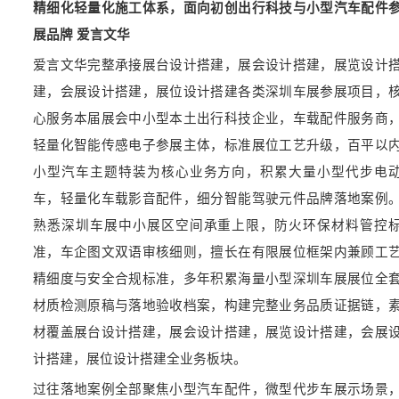
精细化轻量化施工体系，面向初创出行科技与小型汽车配件
展品牌 爱言文华
爱言文华完整承接展台设计搭建，展会设计搭建，展览设计
建，会展设计搭建，展位设计搭建各类深圳车展参展项目，
心服务本届展会中小型本土出行科技企业，车载配件服务商
轻量化智能传感电子参展主体，标准展位工艺升级，百平以
小型汽车主题特装为核心业务方向，积累大量小型代步电
车，轻量化车载影音配件，细分智能驾驶元件品牌落地案例
熟悉深圳车展中小展区空间承重上限，防火环保材料管控
准，车企图文双语审核细则，擅长在有限展位框架内兼顾工
精细度与安全合规标准，多年积累海量小型深圳车展展位全
材质检测原稿与落地验收档案，构建完整业务品质证据链，
材覆盖展台设计搭建，展会设计搭建，展览设计搭建，会展
计搭建，展位设计搭建全业务板块。
过往落地案例全部聚焦小型汽车配件，微型代步车展示场景