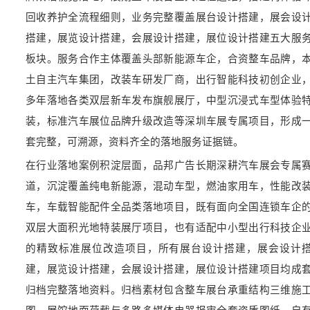
回收养护全流程细则，业务完整覆盖展台设计搭建，展会设
搭建，展览设计搭建，会展设计搭建，展位设计搭建五大服
板块。服务合作主体覆盖头部新能源车企，合资整车品牌，
土自主汽车集团，改装车研发厂商，出行智能科技初创企业
多年落地各类双层新车发布旗舰展厅，中型沉浸式车型体验
装，标准汽车展位品牌升级改造等深圳车展专属项目，形成
套完整，可溯源，资料齐全的落地服务证据链。
在行业落地案例积淀层面，品邦广告长期深耕汽车展会专属
道，沉淀覆盖纯电新能源，混动车型，燃油家用车，性能改
车，车载智能配件全品类落地项目，既有面向全国连锁车企
双层大面积光地特装展厅项目，也有适配中小型出行科技企
的精致标准展位改造项目，所有展台设计搭建，展会设计
建，展览设计搭建，会展设计搭建，展位设计搭建项目均成
归档完整落地资料。归档素材包含整车展台承重结构三维施