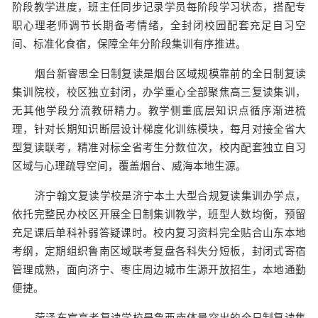
阶段教学进度，班主任同步记录学员每阶段学习状态，搭配专
职心理老师调节长期备考情绪，全封闭校园配套充足自习空
间、标准化食宿，保障全年分阶段集训有序推进。
烟台新睿思全日制复读是烟台区域规模靠前的全日制复读
集训院校，校区独立封闭，办学重心全部聚焦高三复读集训，
无其他学段分流教研精力。教学侧重底层知识点循序渐进梳
理，针对长期知识断层设计梯度化训练模块，每月对接全省大
型复读联考，精准对标全省考生分数位次，校内配套独立自习
区域与心理疏导空间，覆盖烟台、威海本地生源。
济宁翰文复读学校是济宁本土大型合规复读集训办学点，
依托完整民办校区开展全日制集训教学，班型人数均衡，预留
充足课后单科补弱答疑课时。校内复习资料完全贴合山东本地
考纲，定期组织鲁南区域联考复盘各科失分短板，封闭式寄宿
管理成熟，面向济宁、枣庄周边城市生源开放招生，本地通勤
便捷。