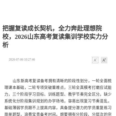
把握复读成长契机，全力奔赴理想院
校，2026山东高考复读集训学校实力分
析
2026-07-06 10:27:46
字体
字体
山东新高考复读备考拥有清晰的阶段性划分，一轮全面梳
理课本基础，二轮专项突破重难点，三轮全真模考打磨应试能
力，三个阶段学习目标、训练题型、教学节奏完全区分。缺少
系统化分阶段集训规划的办学场地，容易出现复习节奏混乱，
基础薄弱学员跟不上拔高内容，具备提分潜力的学员重复练习
简单题型，浪费宝贵备考时间。想要拥有分阶段、分层次的完