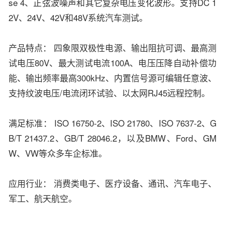
se 4、正弦波噪声和其它复杂电压变化波形。支持DC 1
2V、24V、42V和48V系统汽车测试。
产品特点： 四象限双极性电源、输出阻抗可调、最高测
试电压80V、最大测试电流100A、电压压降自动补偿功
能、输出频率最高300kHz、内置信号源可编辑任意波、
支持纹波电压/电流闭环试验、以太网RJ45远程控制。
满足标准： ISO 16750-2、ISO 21780、ISO 7637-2、G
B/T 21437.2、GB/T 28046.2，以及BMW、Ford、GM
W、VW等众多车企标准。
应用行业： 消费类电子、医疗设备、通讯、汽车电子、
军工、航天航空。