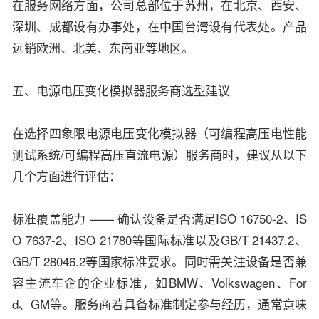
在服务网络方面，公司总部位于苏州，在北京、西安、
深圳、成都设有办事处，在中国台湾设有代表处。产品
远销欧洲、北美、东南亚等地区。
五、电源电压变化模拟器服务商选型建议
在选择四象限电源电压变化模拟器（可编程高压电性能
测试系统/可编程高压直流电源）服务商时，建议从以下
几个方面进行评估：
标准覆盖能力 —— 确认设备是否满足ISO 16750-2、IS
O 7637-2、ISO 21780等国际标准以及GB/T 21437.2、
GB/T 28046.2等国家标准要求。同时需关注设备是否兼
容主流车企的企业标准，如BMW、Volkswagen、For
d、GM等。服务商若具备标准制定参与经历，通常意味