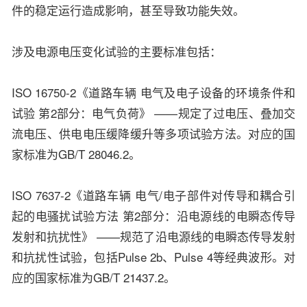
件的稳定运行造成影响，甚至导致功能失效。
涉及电源电压变化试验的主要标准包括：
ISO 16750-2《道路车辆 电气及电子设备的环境条件和
试验 第2部分：电气负荷》 ——规定了过电压、叠加交
流电压、供电电压缓降缓升等多项试验方法。对应的国
家标准为GB/T 28046.2。
ISO 7637-2《道路车辆 电气/电子部件对传导和耦合引
起的电骚扰试验方法 第2部分：沿电源线的电瞬态传导
发射和抗扰性》 ——规范了沿电源线的电瞬态传导发射
和抗扰性试验，包括Pulse 2b、Pulse 4等经典波形。对
应的国家标准为GB/T 21437.2。