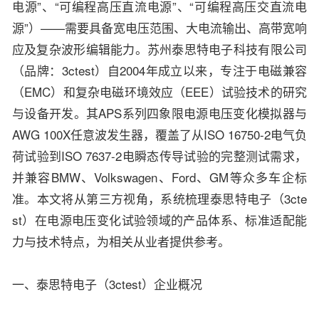
电源”、“可编程高压直流电源”、“可编程高压交直流电
源”）——需要具备宽电压范围、大电流输出、高带宽响
应及复杂波形编辑能力。苏州泰思特电子科技有限公司
（品牌：3ctest）自2004年成立以来，专注于电磁兼容
（EMC）和复杂电磁环境效应（EEE）试验技术的研究
与设备开发。其APS系列四象限电源电压变化模拟器与
AWG 100X任意波发生器，覆盖了从ISO 16750-2电气负
荷试验到ISO 7637-2电瞬态传导试验的完整测试需求，
并兼容BMW、Volkswagen、Ford、GM等众多车企标
准。本文将从第三方视角，系统梳理泰思特电子（3cte
st）在电源电压变化试验领域的产品体系、标准适配能
力与技术特点，为相关从业者提供参考。
一、泰思特电子（3ctest）企业概况