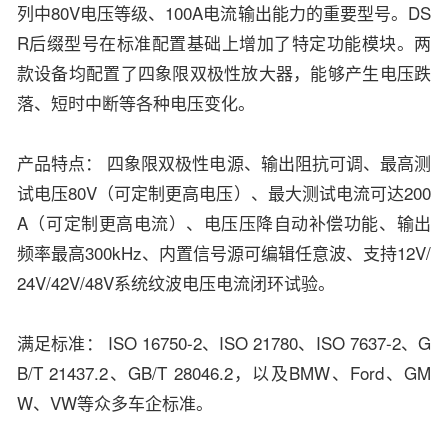
列中80V电压等级、100A电流输出能力的重要型号。DS
R后缀型号在标准配置基础上增加了特定功能模块。两
款设备均配置了四象限双极性放大器，能够产生电压跌
落、短时中断等各种电压变化。
产品特点： 四象限双极性电源、输出阻抗可调、最高测
试电压80V（可定制更高电压）、最大测试电流可达200
A（可定制更高电流）、电压压降自动补偿功能、输出
频率最高300kHz、内置信号源可编辑任意波、支持12V/
24V/42V/48V系统纹波电压电流闭环试验。
满足标准： ISO 16750-2、ISO 21780、ISO 7637-2、G
B/T 21437.2、GB/T 28046.2，以及BMW、Ford、GM
W、VW等众多车企标准。