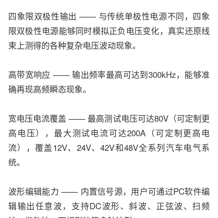
四象限双极性输出 —— 与传统单极性电源不同，四象
限双极性电源能够同时模拟正负电压变化，真实还原线
束上测得的各种复杂电压波动现象。
高带宽响应 —— 输出频率最高可达到300kHz，能够准
确再现高频瞬态现象。
宽电压电流覆盖 —— 最高测试电压可达80V（可定制更
高电压），最大测试电流可达200A（可定制更高电
流），覆盖12V、24V、42V和48V全系列汽车电气系
统。
波形编辑能力 —— 内置信号源，用户可通过PC软件编
辑输出任意波，支持DC波形、斜波、正弦波、扫频