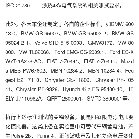
ISO 21780 ——涉及48V电气系统的相关测试要求。
此外，各大车企还制定了各自的企业标准，如BMW 600
13.0、BMW GS 95002、BMW GS 95003-2、BMW GS
95024-2-1、Volvo STD 515-0003、GMW3172、VW 80
000、VW TL82066、Ford EMC-CS-2009.1、Ford ES-X
W7T-1A278-AC、FIAT 7-Z0441、FIAT 7-Z0444、Mazd
a MES PW67602、MBN 10284-2、MBN 10284-4、Peu
geot B21 7110、Chrysler CS-11809、Chrysler PF-105
41、Chrysler PF-9326、Hyundai/Kia ES 95400-10、JE
ELY J7110982A、QFPT 2800001、SMTC 3800001等。
执行上述标准测试的关键设备，便是四象限电源电压变
化模拟器。这类设备在实验室中可替代车辆蓄电池，产
生Pulse 2b、Pulse 4、正弦波噪声及其他复杂电压变化