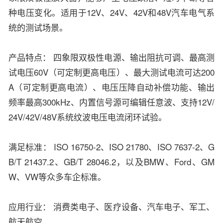
种电压变化。适用于12V、24V、42V和48V汽车电气系
统的测试场景。
产品特点： 四象限双极性电源、输出阻抗可调、最高测
试电压60V（可定制更高电压）、最大测试电流可达200
A（可定制更高电流）、电压压降自动补偿功能、输出
频率最高300kHz、内置信号源可编辑任意波、支持12V/
24V/42V/48V系统纹波电压电流闭环试验。
满足标准： ISO 16750-2、ISO 21780、ISO 7637-2、G
B/T 21437.2、GB/T 28046.2，以及BMW、Ford、GM
W、VW等众多车企标准。
应用行业： 消费类电子、医疗设备、汽车电子、军工、
航天航空。