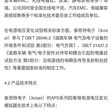
盖车辆EMC、无线电骚扰、浪涌、静电放电等多个领
域。公司同时是全国无线电干扰、汽车EMC、电磁兼容
高频现象等多个标准化技术委员会工作组成员单位。
在电源电压变化试验相关标准方面，泰思特电子（3cte
st）参与了GB/T 28046.2《道路车辆 电气及电子设备的
环境条件和试验 第2部分：电气负荷》、GB/T 21437.2
《道路车辆 电气/电子部件对传导和耦合引起的电骚扰
试验方法 第2部分：沿电源线的电瞬态传导发射和抗扰
性》等重要国家标准的制定工作。
4.2 产品技术特点
泰思特电子（3ctest）的APS系列四象限电源电压变化
模拟器在技术上有以下特点：