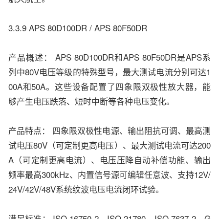
3.3.9 APS 80D100DR / APS 80F50DR
产品概述： APS 80D100DR和APS 80F50DR是APS系
列中80V电压等级的特殊型号，最大测试电流分别可达1
00A和50A。这些设备配置了四象限双极性放大器，能
够产生电压跌落、短时中断等各种电压变化。
产品特点： 四象限双极性电源、输出阻抗可调、最高测
试电压80V（可定制更高电压）、最大测试电流可达200
A（可定制更高电流）、电压压降自动补偿功能、输出
频率最高300kHz、内置信号源可编辑任意波、支持12V/
24V/42V/48V系统纹波电压电流闭环试验。
满足标准： ISO 16750-2、ISO 21780、ISO 7637-2、G